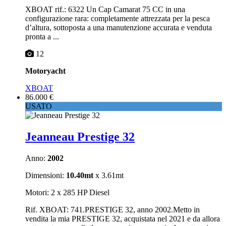
XBOAT rif.: 6322 Un Cap Camarat 75 CC in una
configurazione rara: completamente attrezzata per la pesca
d’altura, sottoposta a una manutenzione accurata e venduta
pronta a ...
12
Motoryacht
XBOAT
86.000 €
USATO
Jeanneau Prestige 32
Anno:
2002
Dimensioni:
10.40mt
x 3.61mt
Motori: 2 x 285 HP Diesel
Rif. XBOAT: 741.PRESTIGE 32, anno 2002.Metto in
vendita la mia PRESTIGE 32, acquistata nel 2021 e da allora