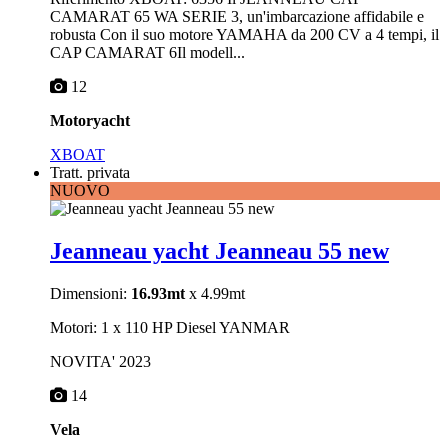
CAMARAT 65 WA SERIE 3, un'imbarcazione affidabile e
robusta Con il suo motore YAMAHA da 200 CV a 4 tempi, il
CAP CAMARAT 6Il modell...
12
Motoryacht
XBOAT
Tratt. privata
NUOVO
Jeanneau yacht Jeanneau 55 new
Dimensioni:
16.93mt
x 4.99mt
Motori: 1 x 110 HP Diesel YANMAR
NOVITA' 2023
14
Vela