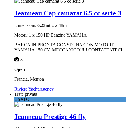
Jeanneau Cap camarat 6.5 cc serie 3
Dimensioni:
6.23mt
x 2.48mt
Motori: 1 x 150 HP Benzina YAMAHA
BARCA IN PRONTA CONSEGNA CON MOTORE
YAMAHA 150 CV. MECCANICO!!!!! CONTATTATECI
8
Open
Francia, Menton
Riviera Yacht Agency
Tratt. privata
USATO
Jeanneau Prestige 46 fly