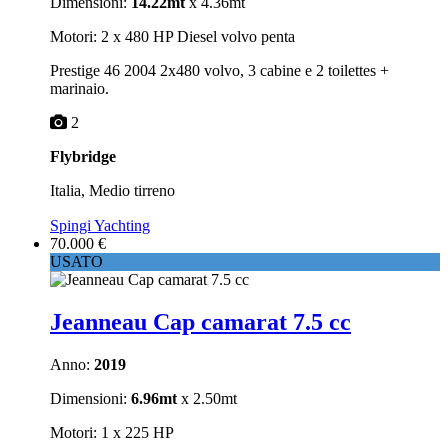
Dimensioni:
14.22mt
x 4.36mt
Motori: 2 x 480 HP Diesel volvo penta
Prestige 46 2004 2x480 volvo, 3 cabine e 2 toilettes +
marinaio.
2
Flybridge
Italia, Medio tirreno
Spingi Yachting
70.000 €
USATO
Jeanneau Cap camarat 7.5 cc
Anno:
2019
Dimensioni:
6.96mt
x 2.50mt
Motori: 1 x 225 HP