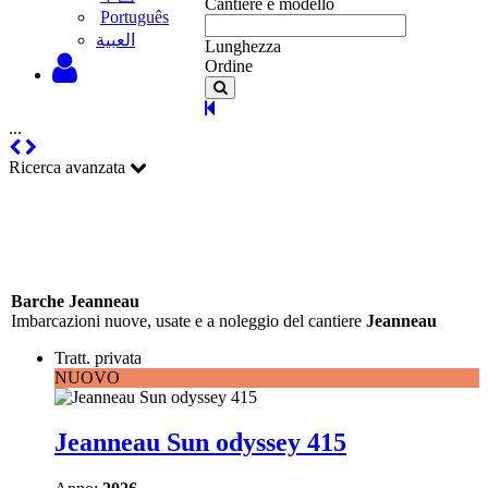
Cantiere e modello
Português
‫العبية
Lunghezza
Ordine
...
Ricerca avanzata
Barche Jeanneau
Imbarcazioni nuove, usate e a noleggio del cantiere
Jeanneau
Tratt. privata
NUOVO
Jeanneau Sun odyssey 415