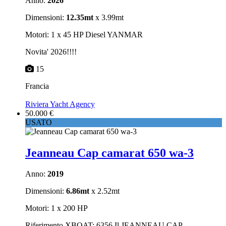
Anno:
2026
Dimensioni:
12.35mt
x 3.99mt
Motori: 1 x 45 HP Diesel YANMAR
Novita' 2026!!!!
15
Francia
Riviera Yacht Agency
50.000 €
USATO
Jeanneau Cap camarat 650 wa-3
Anno:
2019
Dimensioni:
6.86mt
x 2.52mt
Motori: 1 x 200 HP
Riferimento XBOAT: 6356 Il JEANNEAU CAP