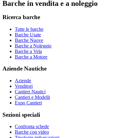
Barche in vendita e a noleggio
Ricerca barche
Tutte le barche
Barche Usate
Barche Nuove
Barche a Noleggio
Barche a Vela
Barche a Motore
Aziende Nautiche
Aziende
Venditori
Cantieri Nautici
Cantieri e Modelli
Expo Cantieri
Sezioni speciali
Confronta schede
Barche con video
Tipologie imbarcazioni