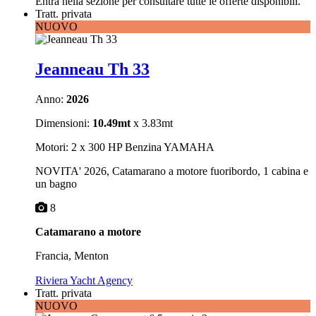
Entra nella sezione
per consultare tutte le offerte disponibili.
Tratt. privata
NUOVO
Jeanneau Th 33
Anno:
2026
Dimensioni:
10.49mt
x 3.83mt
Motori: 2 x 300 HP Benzina YAMAHA
NOVITA' 2026, Catamarano a motore fuoribordo, 1 cabina e
un bagno
8
Catamarano a motore
Francia, Menton
Riviera Yacht Agency
Tratt. privata
NUOVO