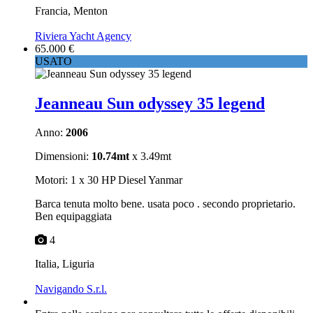
Francia, Menton
Riviera Yacht Agency
65.000 €
USATO
Jeanneau Sun odyssey 35 legend
Anno:
2006
Dimensioni:
10.74mt
x 3.49mt
Motori: 1 x 30 HP Diesel Yanmar
Barca tenuta molto bene. usata poco . secondo proprietario.
Ben equipaggiata
4
Italia, Liguria
Navigando S.r.l.