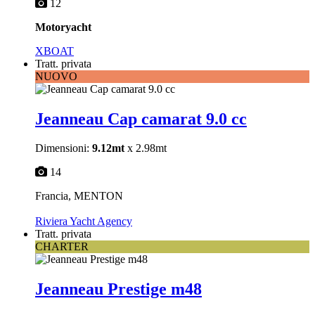
12
Motoryacht
XBOAT
Tratt. privata
NUOVO
Jeanneau Cap camarat 9.0 cc
Dimensioni:
9.12mt
x 2.98mt
14
Francia, MENTON
Riviera Yacht Agency
Tratt. privata
CHARTER
Jeanneau Prestige m48