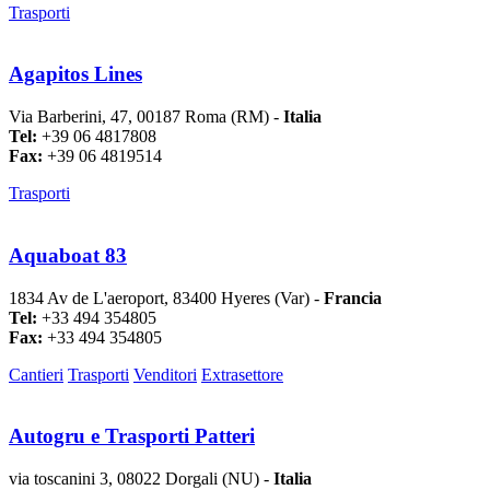
Trasporti
Agapitos Lines
Via Barberini, 47, 00187 Roma (RM) -
Italia
Tel:
+39 06 4817808
Fax:
+39 06 4819514
Trasporti
Aquaboat 83
1834 Av de L'aeroport, 83400 Hyeres (Var) -
Francia
Tel:
+33 494 354805
Fax:
+33 494 354805
Cantieri
Trasporti
Venditori
Extrasettore
Autogru e Trasporti Patteri
via toscanini 3, 08022 Dorgali (NU) -
Italia