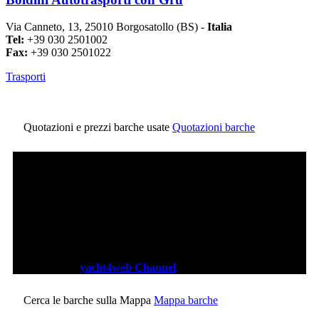
Via Canneto, 13, 25010 Borgosatollo (BS) -
Italia
Tel:
+39 030 2501002
Fax:
+39 030 2501022
Trasporti
Quotazioni e prezzi barche usate
Quotazioni barche
Canale Video:
yacht4web Channel
Cerca le barche sulla Mappa
Mappa barche