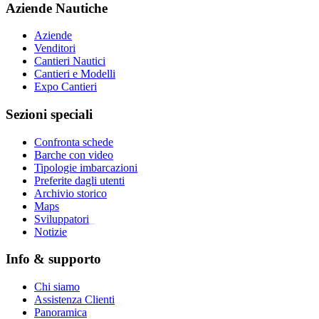
Aziende Nautiche
Aziende
Venditori
Cantieri Nautici
Cantieri e Modelli
Expo Cantieri
Sezioni speciali
Confronta schede
Barche con video
Tipologie imbarcazioni
Preferite dagli utenti
Archivio storico
Maps
Sviluppatori
_
Notizie
Info & supporto
Chi siamo
Assistenza Clienti
Panoramica