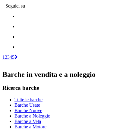
Seguici su
1
2
3
4
5
Barche in vendita e a noleggio
Ricerca barche
Tutte le barche
Barche Usate
Barche Nuove
Barche a Noleggio
Barche a Vela
Barche a Motore