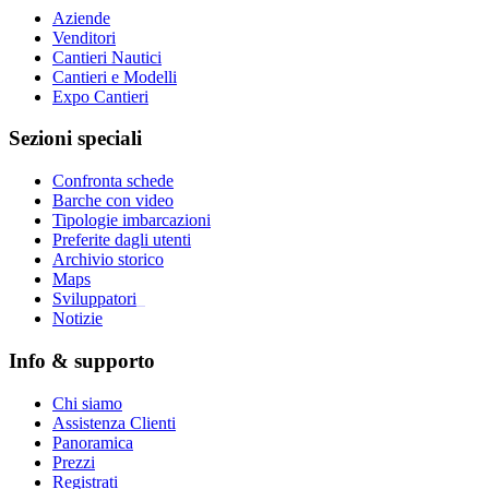
Aziende
Venditori
Cantieri Nautici
Cantieri e Modelli
Expo Cantieri
Sezioni speciali
Confronta schede
Barche con video
Tipologie imbarcazioni
Preferite dagli utenti
Archivio storico
Maps
Sviluppatori
_
Notizie
Info & supporto
Chi siamo
Assistenza Clienti
Panoramica
Prezzi
Registrati