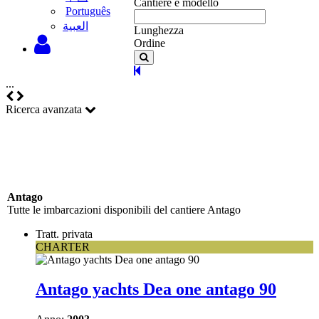
Cantiere e modello
Português
‫العبية
Lunghezza
Ordine
...
Ricerca avanzata
Antago
Tutte le imbarcazioni disponibili del cantiere Antago
Tratt. privata
CHARTER
Antago yachts Dea one antago 90