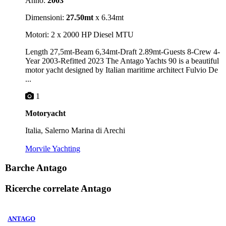
Anno:
2003
Dimensioni:
27.50mt
x 6.34mt
Motori: 2 x 2000 HP Diesel MTU
Length 27,5mt-Beam 6,34mt-Draft 2.89mt-Guests 8-Crew 4-
Year 2003-Refitted 2023 The Antago Yachts 90 is a beautiful
motor yacht designed by Italian maritime architect Fulvio De
...
1
Motoryacht
Italia, Salerno Marina di Arechi
Morvile Yachting
Barche Antago
Ricerche correlate
Antago
ANTAGO