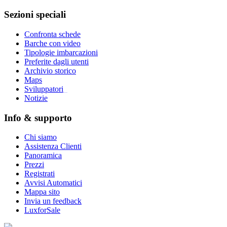
Sezioni speciali
Confronta schede
Barche con video
Tipologie imbarcazioni
Preferite dagli utenti
Archivio storico
Maps
Sviluppatori
_
Notizie
Info & supporto
Chi siamo
Assistenza Clienti
Panoramica
Prezzi
Registrati
Avvisi Automatici
Mappa sito
Invia un feedback
LuxforSale