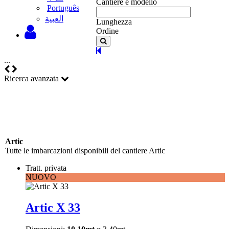
Cantiere e modello
Português
‫العبية
Lunghezza
Ordine
...
Ricerca avanzata
Artic
Tutte le imbarcazioni disponibili del cantiere Artic
Tratt. privata
NUOVO
Artic X 33