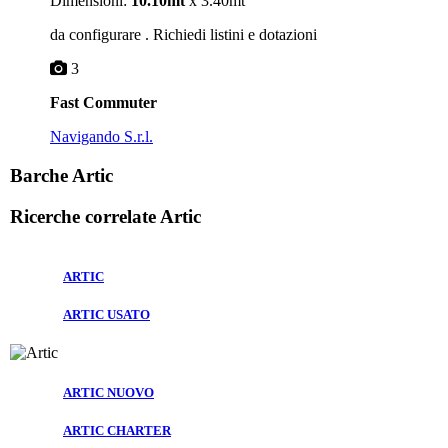
Dimensioni:
10.10mt
x 3.40mt
da configurare . Richiedi listini e dotazioni
3
Fast Commuter
Navigando S.r.l.
Barche Artic
Ricerche correlate
Artic
ARTIC
ARTIC USATO
ARTIC NUOVO
ARTIC CHARTER