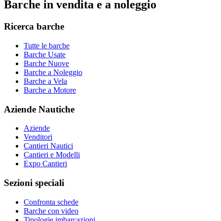
Barche in vendita e a noleggio
Ricerca barche
Tutte le barche
Barche Usate
Barche Nuove
Barche a Noleggio
Barche a Vela
Barche a Motore
Aziende Nautiche
Aziende
Venditori
Cantieri Nautici
Cantieri e Modelli
Expo Cantieri
Sezioni speciali
Confronta schede
Barche con video
Tipologie imbarcazioni