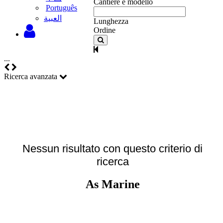
Cantiere e modello
Português
‫العبية
Lunghezza
Ordine
...
Ricerca avanzata
Nessun risultato con questo criterio di
ricerca
As Marine