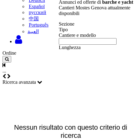
Deutsch
Annunci ed offerte di
barche e yacht
Español
Cantieri Mostes Genova attualmente
русский
disponibili
中国
Sezione
Português
Tipo
‫العبية
Cantiere e modello
Lunghezza
Ordine
...
Ricerca avanzata
Nessun risultato con questo criterio di
ricerca