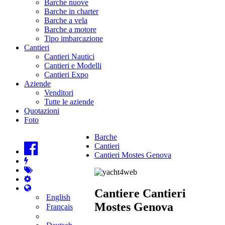
Barche nuove
Barche in charter
Barche a vela
Barche a motore
Tipo imbarcazione
Cantieri
Cantieri Nautici
Cantieri e Modelli
Cantieri Expo
Aziende
Venditori
Tutte le aziende
Quotazioni
Foto
Barche
Cantieri
Cantieri Mostes Genova
Cantiere Cantieri
English
Mostes Genova
Français