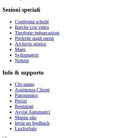
Sezioni speciali
Confronta schede
Barche con video
Tipologie imbarcazioni
Preferite dagli utenti
Archivio storico
Maps
Sviluppatori
_
Notizie
Info & supporto
Chi siamo
Assistenza Clienti
Panoramica
Prezzi
Registrati
Avvisi Automatici
Mappa sito
Invia un feedback
LuxforSale