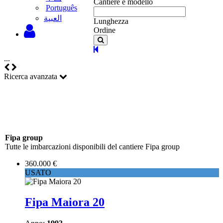
Cantiere e modello
Português
‫العبية
Lunghezza
Ordine
...
Ricerca avanzata
Fipa group
Tutte le imbarcazioni disponibili del cantiere Fipa group
360.000 €
USATO
Fipa Maiora 20