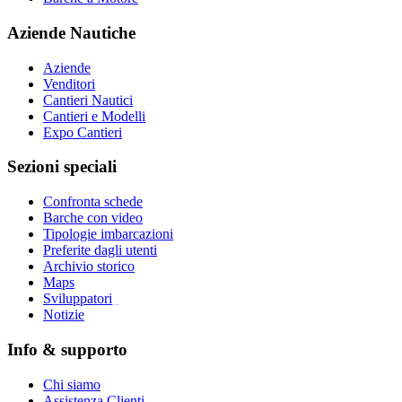
Aziende Nautiche
Aziende
Venditori
Cantieri Nautici
Cantieri e Modelli
Expo Cantieri
Sezioni speciali
Confronta schede
Barche con video
Tipologie imbarcazioni
Preferite dagli utenti
Archivio storico
Maps
Sviluppatori
_
Notizie
Info & supporto
Chi siamo
Assistenza Clienti