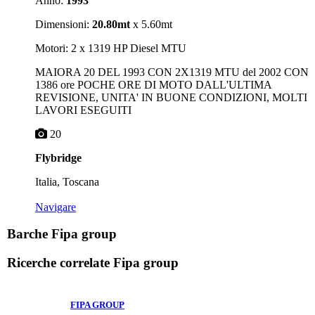
Anno:
1993
Dimensioni:
20.80mt
x 5.60mt
Motori: 2 x 1319 HP Diesel MTU
MAIORA 20 DEL 1993 CON 2X1319 MTU del 2002 CON
1386 ore POCHE ORE DI MOTO DALL'ULTIMA
REVISIONE, UNITA' IN BUONE CONDIZIONI, MOLTI
LAVORI ESEGUITI
20
Flybridge
Italia, Toscana
Navigare
Barche Fipa group
Ricerche correlate
Fipa group
FIPA GROUP