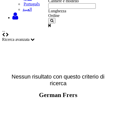
Cantiere e modello
Português
‫العبية
Lunghezza
Ordine
...
Ricerca avanzata
Nessun risultato con questo criterio di
ricerca
German Frers