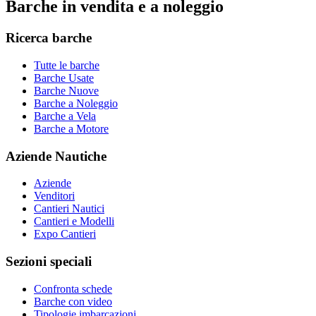
Barche in vendita e a noleggio
Ricerca barche
Tutte le barche
Barche Usate
Barche Nuove
Barche a Noleggio
Barche a Vela
Barche a Motore
Aziende Nautiche
Aziende
Venditori
Cantieri Nautici
Cantieri e Modelli
Expo Cantieri
Sezioni speciali
Confronta schede
Barche con video
Tipologie imbarcazioni