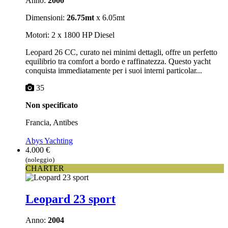
Anno:
2000
Dimensioni:
26.75mt
x 6.05mt
Motori: 2 x 1800 HP Diesel
Leopard 26 CC, curato nei minimi dettagli, offre un perfetto
equilibrio tra comfort a bordo e raffinatezza. Questo yacht
conquista immediatamente per i suoi interni particolar...
35
Non specificato
Francia, Antibes
Abys Yachting
4.000 €
(noleggio)
CHARTER
Leopard 23 sport
Anno:
2004