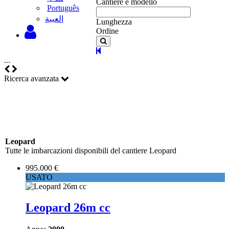
Cantiere e modello
Português
‫العبية
Lunghezza
Ordine
...
Ricerca avanzata
Leopard
Tutte le imbarcazioni disponibili del cantiere Leopard
995.000 €
USATO
Leopard 26m cc