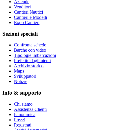
Aziende
Venditori
Cantieri Nautici
Cantieri e Modelli
Expo Cantieri
Sezioni speciali
Confronta schede
Barche con video
Tipologie imbarcazioni
Preferite dagli utenti
Archivio storico
Maps
Sviluppatori
_
Notizie
Info & supporto
Chi siamo
Assistenza Clienti
Panoramica
Prezzi
Registrati