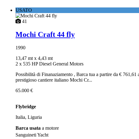
USATO
41
Mochi Craft 44 fly
1990
13,47 mt
x 4,43 mt
2 x 535 HP Diesel General Motors
Possibilità di Finanaziamento , Barca tua a partire da € 761,6
prestigioso cantiere italiano Mochi Cr...
65.000 €
Flybridge
Italia, Liguria
Barca usata
a motore
Sanguineti Yacht