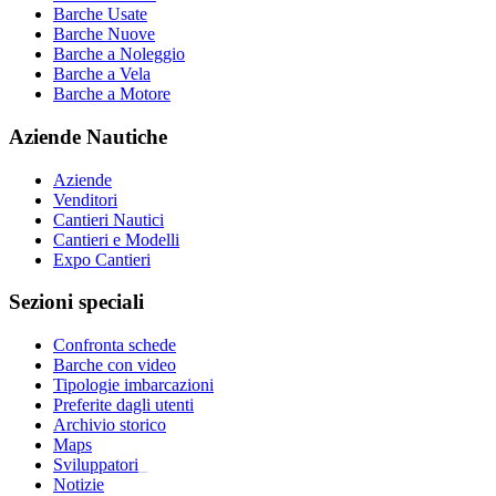
Barche Usate
Barche Nuove
Barche a Noleggio
Barche a Vela
Barche a Motore
Aziende Nautiche
Aziende
Venditori
Cantieri Nautici
Cantieri e Modelli
Expo Cantieri
Sezioni speciali
Confronta schede
Barche con video
Tipologie imbarcazioni
Preferite dagli utenti
Archivio storico
Maps
Sviluppatori
_
Notizie