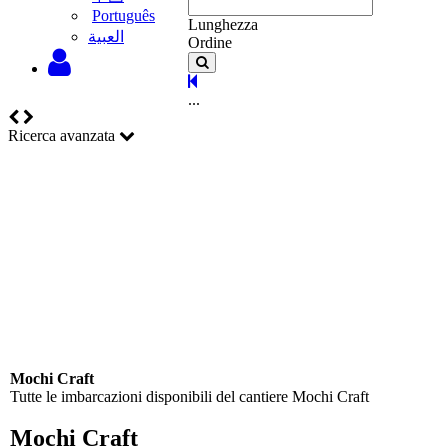
Português
Lunghezza
‫العبية
Ordine
...
Ricerca avanzata
Mochi Craft
Tutte le imbarcazioni disponibili del cantiere Mochi Craft
Mochi Craft