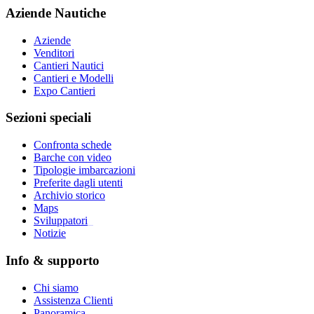
Aziende Nautiche
Aziende
Venditori
Cantieri Nautici
Cantieri e Modelli
Expo Cantieri
Sezioni speciali
Confronta schede
Barche con video
Tipologie imbarcazioni
Preferite dagli utenti
Archivio storico
Maps
Sviluppatori
_
Notizie
Info & supporto
Chi siamo
Assistenza Clienti
Panoramica