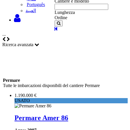
Cantiere e modello
Português
‫العبية
Lunghezza
Ordine
...
Ricerca avanzata
Permare
Tutte le imbarcazioni disponibili del cantiere Permare
1.190.000 €
USATO
Permare Amer 86