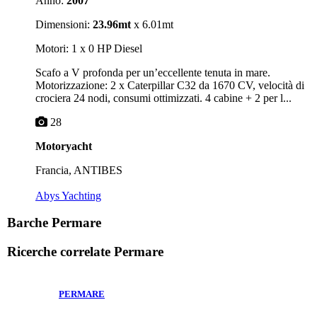
Anno:
2007
Dimensioni:
23.96mt
x 6.01mt
Motori: 1 x 0 HP Diesel
Scafo a V profonda per un’eccellente tenuta in mare.
Motorizzazione: 2 x Caterpillar C32 da 1670 CV, velocità di
crociera 24 nodi, consumi ottimizzati. 4 cabine + 2 per l...
28
Motoryacht
Francia, ANTIBES
Abys Yachting
Barche Permare
Ricerche correlate
Permare
PERMARE