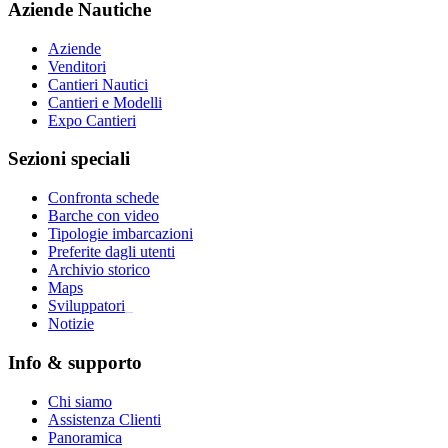
Aziende Nautiche
Aziende
Venditori
Cantieri Nautici
Cantieri e Modelli
Expo Cantieri
Sezioni speciali
Confronta schede
Barche con video
Tipologie imbarcazioni
Preferite dagli utenti
Archivio storico
Maps
Sviluppatori
_
Notizie
Info & supporto
Chi siamo
Assistenza Clienti
Panoramica