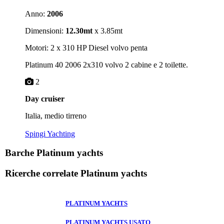
Anno:
2006
Dimensioni:
12.30mt
x 3.85mt
Motori: 2 x 310 HP Diesel volvo penta
Platinum 40 2006 2x310 volvo 2 cabine e 2 toilette.
2
Day cruiser
Italia, medio tirreno
Spingi Yachting
Barche Platinum yachts
Ricerche correlate
Platinum yachts
PLATINUM YACHTS
PLATINUM YACHTS USATO