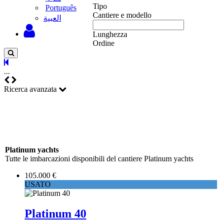
Tipo
Português
Cantiere e modello
‫العبية
Lunghezza
Ordine
...
Ricerca avanzata
Platinum yachts
Tutte le imbarcazioni disponibili del cantiere Platinum yachts
105.000 €
USATO
Platinum 40