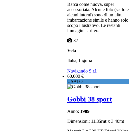
Barca come nuova, super
accessoriata. Alcune foto (scafo e
alcuni interni) sono di un’altra
imbarcazione simile e hanno solo
scopo illustrativo. Le restanti
immagini si rifer...
37
Vela
Italia, Liguria
Navigando S.r.l.
60.000 €
USATO
Gobbi 38 sport
Anno:
1989
Dimensioni:
11.35mt
x 3.40mt