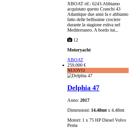
XBOAT rif.: 6243.Abbiamo
acquistato questo Cranchi 43
Atlantique due anni fa e abbiamo
fatto delle bellissime crociere
durante la stagione estiva nel
Mediterraneo. A bordo tut...
12
Motoryacht
XBOAT
259.000 €
NUOVO
Delphia 47
Anno:
2017
Dimensioni:
14.48mt
x 4.48mt
Motori: 1 x 75 HP Diesel Volvo
Penta