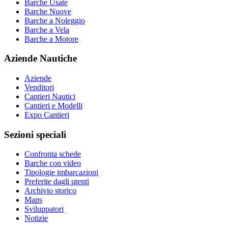
Barche Usate
Barche Nuove
Barche a Noleggio
Barche a Vela
Barche a Motore
Aziende Nautiche
Aziende
Venditori
Cantieri Nautici
Cantieri e Modelli
Expo Cantieri
Sezioni speciali
Confronta schede
Barche con video
Tipologie imbarcazioni
Preferite dagli utenti
Archivio storico
Maps
Sviluppatori
_
Notizie