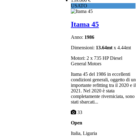
139.000 €
USATO
Itama 45
Anno:
1986
Dimensioni:
13.64mt
x 4.44mt
Motori: 2 x 735 HP Diesel
General Motors
Itama 45 del 1986 in eccellenti
condizioni generali, oggetto di un
importante refitting tra il 2020 e il
2021. Nel 2020 è stata
completamente riverniciata, sono
stati sbarcati...
33
Open
Italia, Liguria