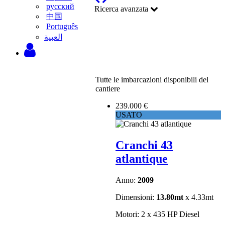
русский
Ricerca avanzata
中国
Português
‫العبية
Tutte le imbarcazioni disponibili del
cantiere
239.000 €
USATO
Cranchi 43
atlantique
Anno:
2009
Dimensioni:
13.80mt
x 4.33mt
Motori: 2 x 435 HP Diesel