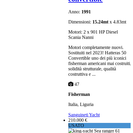
Anno:
1991
Dimensioni:
15.24mt
x 4.83mt
Motori: 2 x 901 HP Diesel
Scania Nanni
Motori completamente nuovi.
Sostituiti nel 2023! Hatteras 50
Convertible uno dei più iconici
fisherman americani mai costruiti,
solidità strutturale, qualità
costruttiva e ...
47
Fisherman
Italia, Liguria
Sanguineti Yacht
210.000 €
USATO