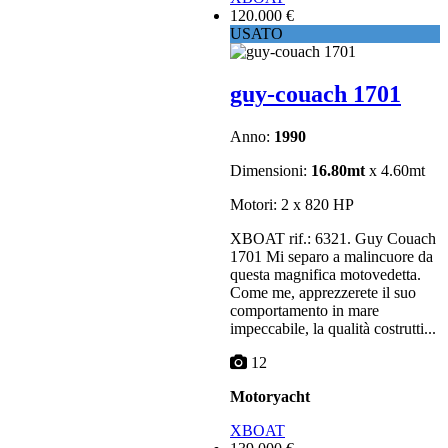
120.000 €
USATO
guy-couach 1701
Anno:
1990
Dimensioni:
16.80mt
x 4.60mt
Motori: 2 x 820 HP
XBOAT rif.: 6321. Guy Couach
1701 Mi separo a malincuore da
questa magnifica motovedetta.
Come me, apprezzerete il suo
comportamento in mare
impeccabile, la qualità costrutti...
12
Motoryacht
XBOAT