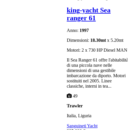
king-yacht Sea
ranger 61
Anno:
1997
Dimensioni:
18.30mt
x 5.20mt
Motori: 2 x 730 HP Diesel MAN
Il Sea Ranger 61 offre l'abitabilità
di una piccola nave nelle
dimensioni di una gestibile
imbarcazione da diporto. Motori
sostituiti nel 2005. Linee
classiche, interni in tea...
49
Trawler
Italia, Liguria
Sanguineti Yacht