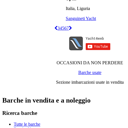
Italia, Liguria
Sanguineti Yacht
3
4
5
6
7
OCCASIONI DA NON PERDERE
Barche usate
Sezione imbarcazioni usate in vendita
Barche in vendita e a noleggio
Ricerca barche
Tutte le barche