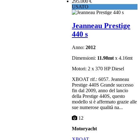
295.000 €
USATO
Jeanneau Prestige
440 s
Anno:
2012
Dimensioni:
11.98mt
x 4.16mt
Motori: 2 x 370 HP Diesel
XBOAT rif.: 6057. Jeanneau
Prestige 440S Grande successo
fin dal 2009, anno del lancio
della Prestige 440S, questo
modello si è affermato grazie alle
sue numerose qualità na...
12
Motoryacht
XBOAT