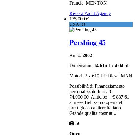
Francia, MENTON
Riviera Yacht Agency
175.000 €
USATO
Pershing 45
Anno:
2002
Dimensioni:
14.61mt
x 4.04mt
Motori: 2 x 610 HP Diesel MAN
Possibilità di Finanaziamento
personalizzato fino a €
74.000,00, Anticipo + € 887,61
al mese Bellissimo open del
prestigioso cantiere italiano.
Grande qualità costrutt...
50
Open