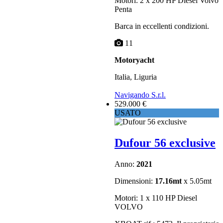
Motori: 2 x 200 HP Diesel Volvo
Penta
Barca in eccellenti condizioni.
11
Motoryacht
Italia, Liguria
Navigando S.r.l.
529.000 €
USATO
Dufour 56 exclusive
Anno:
2021
Dimensioni:
17.16mt
x 5.05mt
Motori: 1 x 110 HP Diesel
VOLVO