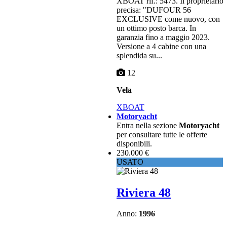
XBOAT rif.: 5473. Il proprietario
precisa: "DUFOUR 56
EXCLUSIVE come nuovo, con
un ottimo posto barca. In
garanzia fino a maggio 2023.
Versione a 4 cabine con una
splendida su...
12
Vela
XBOAT
Motoryacht
Entra nella sezione
Motoryacht
per consultare tutte le offerte
disponibili.
230.000 €
USATO
Riviera 48
Anno:
1996