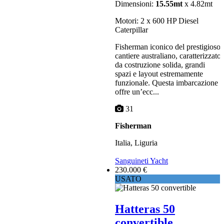
Dimensioni:
15.55mt
x 4.82mt
Motori: 2 x 600 HP Diesel
Caterpillar
Fisherman iconico del prestigioso
cantiere australiano, caratterizzato
da costruzione solida, grandi
spazi e layout estremamente
funzionale. Questa imbarcazione
offre un’ecc...
31
Fisherman
Italia, Liguria
Sanguineti Yacht
230.000 €
USATO
Hatteras 50
convertible