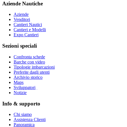
Aziende Nautiche
Aziende
Venditori
Cantieri Nautici
Cantieri e Modelli
Expo Cantieri
Sezioni speciali
Confronta schede
Barche con video
Tipologie imbarcazioni
Preferite dagli utenti
Archivio storico
Maps
Sviluppatori
_
Notizie
Info & supporto
Chi siamo
Assistenza Clienti
Panoramica