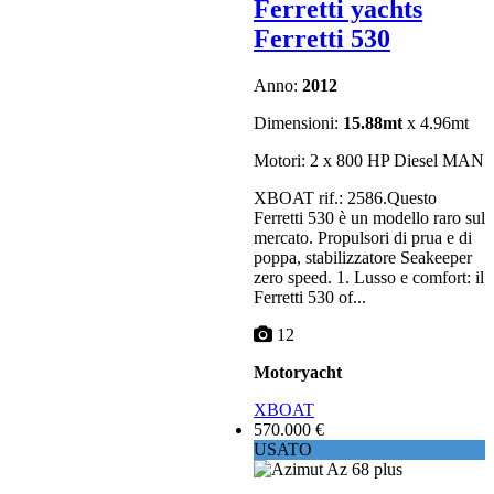
Ferretti yachts
Ferretti 530
Anno:
2012
Dimensioni:
15.88mt
x 4.96mt
Motori: 2 x 800 HP Diesel MAN
XBOAT rif.: 2586.Questo
Ferretti 530 è un modello raro sul
mercato. Propulsori di prua e di
poppa, stabilizzatore Seakeeper
zero speed. 1. Lusso e comfort: il
Ferretti 530 of...
12
Motoryacht
XBOAT
570.000 €
USATO