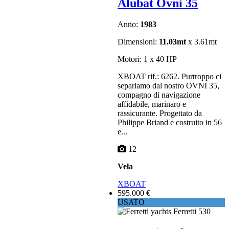
Alubat Ovni 35
Anno:
1983
Dimensioni:
11.03mt
x 3.61mt
Motori: 1 x 40 HP
XBOAT rif.: 6262. Purtroppo ci
separiamo dal nostro OVNI 35,
compagno di navigazione
affidabile, marinaro e
rassicurante. Progettato da
Philippe Briand e costruito in 56
e...
12
Vela
XBOAT
595.000 €
USATO