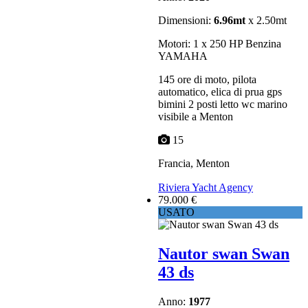
Dimensioni:
6.96mt
x 2.50mt
Motori: 1 x 250 HP Benzina
YAMAHA
145 ore di moto, pilota
automatico, elica di prua gps
bimini 2 posti letto wc marino
visibile a Menton
15
Francia, Menton
Riviera Yacht Agency
79.000 €
USATO
Nautor swan Swan
43 ds
Anno:
1977