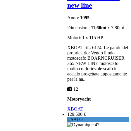
new line
Anno:
1995
Dimensioni:
11.60mt
x 3.80mt
Motori: 1 x 115 HP
XBOAT rif.: 6174. Le parole del
proprietario: Vendo il mio
motoscafo BOARNCRUISER
365 NEW LINE motoscafo
molto confortevole scafo in
acciaio progettata appositamente
per la na...
12
Motoryacht
XBOAT
129.500 €
USATO