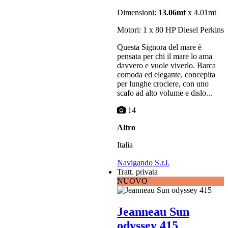
Dimensioni:
13.06mt
x 4.01mt
Motori: 1 x 80 HP Diesel Perkins
Questa Signora del mare è
pensata per chi il mare lo ama
davvero e vuole viverlo. Barca
comoda ed elegante, concepita
per lunghe crociere, con uno
scafo ad alto volume e dislo...
14
Altro
Italia
Navigando S.r.l.
Tratt. privata
NUOVO
Jeanneau Sun
odyssey 415