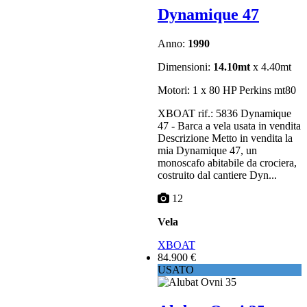
Dynamique 47
Anno:
1990
Dimensioni:
14.10mt
x 4.40mt
Motori: 1 x 80 HP Perkins mt80
XBOAT rif.: 5836 Dynamique
47 - Barca a vela usata in vendita
Descrizione Metto in vendita la
mia Dynamique 47, un
monoscafo abitabile da crociera,
costruito dal cantiere Dyn...
12
Vela
XBOAT
84.900 €
USATO