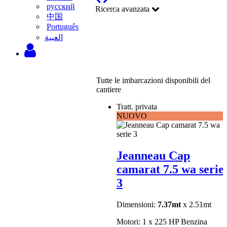
русский
Ricerca avanzata
中国
Português
‫العبية
Tutte le imbarcazioni disponibili del
cantiere
Tratt. privata
NUOVO
Jeanneau Cap
camarat 7.5 wa serie
3
Dimensioni:
7.37mt
x 2.51mt
Motori: 1 x 225 HP Benzina