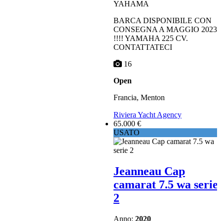
YAHAMA
BARCA DISPONIBILE CON
CONSEGNA A MAGGIO 2023
!!!! YAMAHA 225 CV.
CONTATTATECI
16
Open
Francia, Menton
Riviera Yacht Agency
65.000 €
USATO
Jeanneau Cap
camarat 7.5 wa serie
2
Anno:
2020