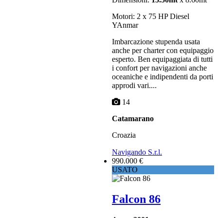
Motori: 2 x 75 HP Diesel
YAnmar
Imbarcazione stupenda usata
anche per charter con equipaggio
esperto. Ben equipaggiata di tutti
i confort per navigazioni anche
oceaniche e indipendenti da porti
approdi vari....
14
Catamarano
Croazia
Navigando S.r.l.
990.000 €
USATO
Falcon 86