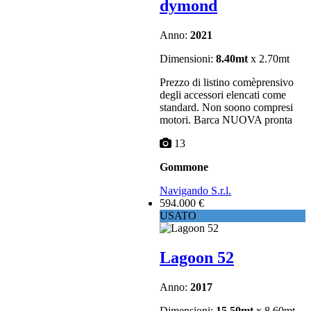
dymond
Anno:
2021
Dimensioni:
8.40mt
x 2.70mt
Prezzo di listino comèprensivo
degli accessori elencati come
standard. Non soono compresi
motori. Barca NUOVA pronta
13
Gommone
Navigando S.r.l.
594.000 €
USATO
Lagoon 52
Anno:
2017
Dimensioni:
15.50mt
x 8.60mt