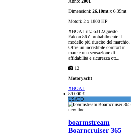
Anno:
2001
Dimensioni:
26.10mt
x 6.35mt
Motori: 2 x 1800 HP
XBOAT rif.: 6312.Questo
Falcon 86 è probabilmente il
modello più riuscito del marchio.
Offre un incredibile comfort in
mare e una sensazione di
affidabilità e sicurezza ott...
12
Motoryacht
XBOAT
89.000 €
USATO
boarmstream
Boarncruiser 365