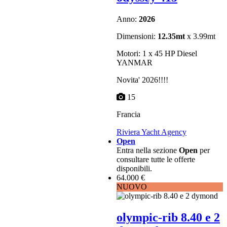
Anno:
2026
Dimensioni:
12.35mt
x 3.99mt
Motori: 1 x 45 HP Diesel
YANMAR
Novita' 2026!!!!
15
Francia
Riviera Yacht Agency
Open
Entra nella sezione
Open
per
consultare tutte le offerte
disponibili.
64.000 €
NUOVO
olympic-rib 8.40 e 2