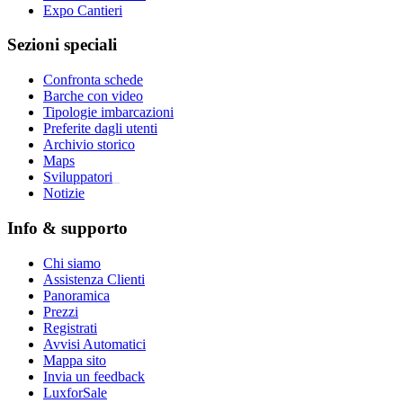
Expo Cantieri
Sezioni speciali
Confronta schede
Barche con video
Tipologie imbarcazioni
Preferite dagli utenti
Archivio storico
Maps
Sviluppatori
_
Notizie
Info & supporto
Chi siamo
Assistenza Clienti
Panoramica
Prezzi
Registrati
Avvisi Automatici
Mappa sito
Invia un feedback
LuxforSale