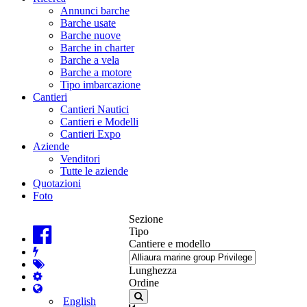
Annunci barche
Barche usate
Barche nuove
Barche in charter
Barche a vela
Barche a motore
Tipo imbarcazione
Cantieri
Cantieri Nautici
Cantieri e Modelli
Cantieri Expo
Aziende
Venditori
Tutte le aziende
Quotazioni
Foto
Sezione
Tipo
Cantiere e modello
Lunghezza
Ordine
English