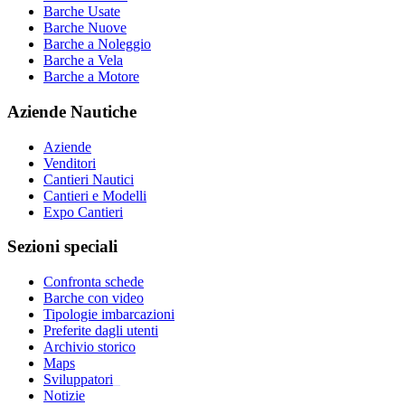
Barche Usate
Barche Nuove
Barche a Noleggio
Barche a Vela
Barche a Motore
Aziende Nautiche
Aziende
Venditori
Cantieri Nautici
Cantieri e Modelli
Expo Cantieri
Sezioni speciali
Confronta schede
Barche con video
Tipologie imbarcazioni
Preferite dagli utenti
Archivio storico
Maps
Sviluppatori
_
Notizie