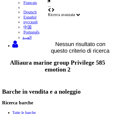
Français
...
Deutsch
Ricerca avanzata
Español
русский
中国
Português
‫العبية
Nessun risultato con
questo criterio di ricerca
Alliaura marine group Privilege 585
emotion 2
Barche in vendita e a noleggio
Ricerca barche
Tutte le barche