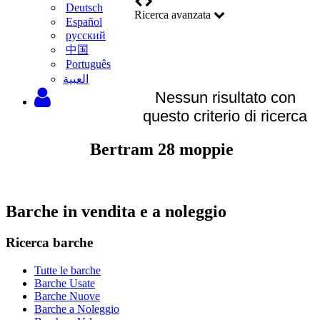
Deutsch
Ricerca avanzata
Español
русский
中国
Português
‫العبية
Nessun risultato con
questo criterio di ricerca
Bertram 28 moppie
Barche in vendita e a noleggio
Ricerca barche
Tutte le barche
Barche Usate
Barche Nuove
Barche a Noleggio