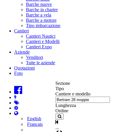
Barche nuove
Barche in charter
Barche a vela
Barche a motore
Tipo imbarcazione
Cantieri
Cantieri Nautici
Cantieri e Modelli
Cantieri Expo
Aziende
Venditori
Tutte le aziende
Quotazioni
Foto
Sezione
Tipo
Cantiere e modello
Lunghezza
Ordine
English
Français
...