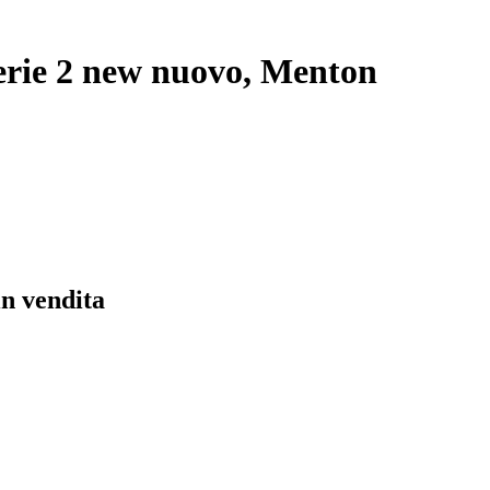
erie 2 new nuovo, Menton
n vendita