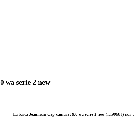
0 wa serie 2 new
La barca
Jeanneau Cap camarat 9.0 wa serie 2 new
(id:99981) non è