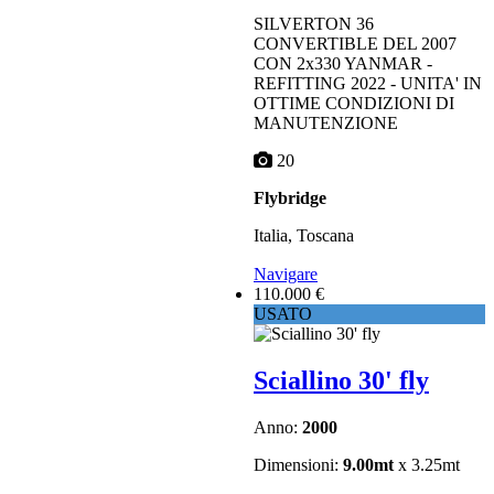
SILVERTON 36
CONVERTIBLE DEL 2007
CON 2x330 YANMAR -
REFITTING 2022 - UNITA' IN
OTTIME CONDIZIONI DI
MANUTENZIONE
20
Flybridge
Italia, Toscana
Navigare
110.000 €
USATO
Sciallino 30' fly
Anno:
2000
Dimensioni:
9.00mt
x 3.25mt