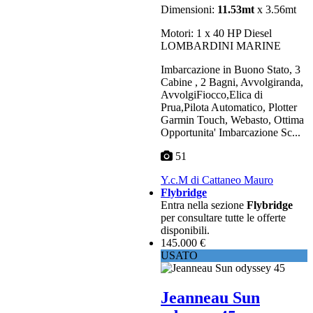
Dimensioni:
11.53mt
x 3.56mt
Motori: 1 x 40 HP Diesel
LOMBARDINI MARINE
Imbarcazione in Buono Stato, 3
Cabine , 2 Bagni, Avvolgiranda,
AvvolgiFiocco,Elica di
Prua,Pilota Automatico, Plotter
Garmin Touch, Webasto, Ottima
Opportunita' Imbarcazione Sc...
51
Y.c.M di Cattaneo Mauro
Flybridge
Entra nella sezione
Flybridge
per consultare tutte le offerte
disponibili.
145.000 €
USATO
Jeanneau Sun