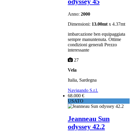
odyssey 45
Anno:
2000
Dimensioni:
13.00mt
x 4.37mt
imbarcazione ben equipaggiata
sempre manuntenuta. Ottime
condizioni generali Prezzo
interessante
27
Vela
Italia, Sardegna
Navigando S.r.l.
68.000 €
USATO
Jeanneau Sun
odyssey 42.2