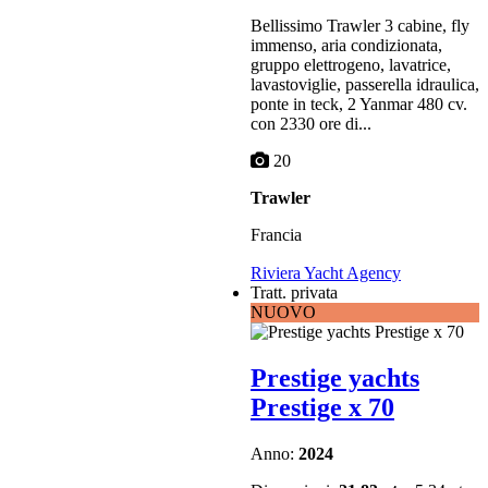
Bellissimo Trawler 3 cabine, fly
immenso, aria condizionata,
gruppo elettrogeno, lavatrice,
lavastoviglie, passerella idraulica,
ponte in teck, 2 Yanmar 480 cv.
con 2330 ore di...
20
Trawler
Francia
Riviera Yacht Agency
Tratt. privata
NUOVO
Prestige yachts
Prestige x 70
Anno:
2024