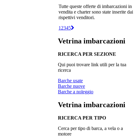
Tutte queste offerte di imbarcazioni in
vendita e charter sono state inserite dai
rispettivi venditori.
1
2
3
4
5
Vetrina imbarcazioni
RICERCA PER SEZIONE
Qui puoi trovare link utili per la tua
ricerca
Barche usate
Barche nuove
Barche a noleggio
Vetrina imbarcazioni
RICERCA PER TIPO
Cerca per tipo di barca, a vela o a
motore