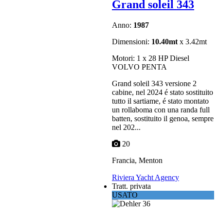
Grand soleil 343
Anno:
1987
Dimensioni:
10.40mt
x 3.42mt
Motori: 1 x 28 HP Diesel
VOLVO PENTA
Grand soleil 343 versione 2
cabine, nel 2024 é stato sostituito
tutto il sartiame, é stato montato
un rollaboma con una randa full
batten, sostituito il genoa, sempre
nel 202...
20
Francia, Menton
Riviera Yacht Agency
Tratt. privata
USATO