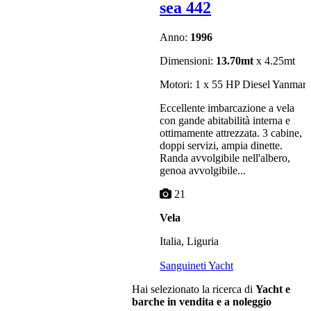
sea 442
Anno:
1996
Dimensioni:
13.70mt
x 4.25mt
Motori: 1 x 55 HP Diesel Yanmar
Eccellente imbarcazione a vela
con gande abitabilità interna e
ottimamente attrezzata. 3 cabine,
doppi servizi, ampia dinette.
Randa avvolgibile nell'albero,
genoa avvolgibile...
21
Vela
Italia, Liguria
Sanguineti Yacht
Hai selezionato la ricerca di
Yacht e
barche in vendita e a noleggio