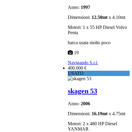
Anno:
1997
Dimensioni:
12.50mt
x 4.10mt
Motori: 1 x 55 HP Diesel Volvo
Penta
barca usata molto poco
19
Navigando S.r.l.
400.000 €
USATO
skagen 53
Anno:
2006
Dimensioni:
16.19mt
x 4.75mt
Motori: 2 x 480 HP Diesel
YANMAR