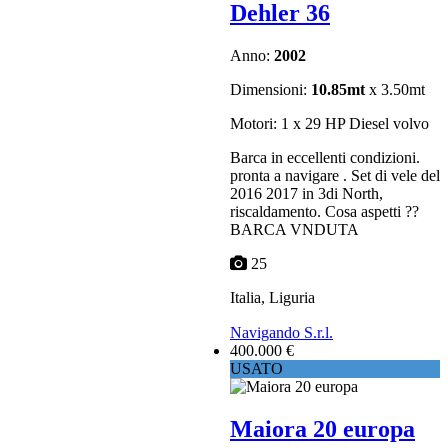
Dehler 36
Anno:
2002
Dimensioni:
10.85mt
x 3.50mt
Motori: 1 x 29 HP Diesel volvo
Barca in eccellenti condizioni.
pronta a navigare . Set di vele del
2016 2017 in 3di North,
riscaldamento. Cosa aspetti ??
BARCA VNDUTA
25
Italia, Liguria
Navigando S.r.l.
400.000 €
USATO
Maiora 20 europa