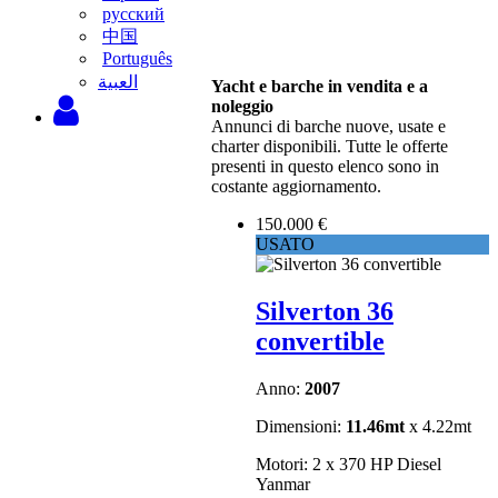
русский
中国
Português
‫العبية
Yacht e barche in vendita e a
noleggio
Annunci di barche nuove, usate e
charter disponibili. Tutte le offerte
presenti in questo elenco sono in
costante aggiornamento.
150.000 €
USATO
Silverton 36
convertible
Anno:
2007
Dimensioni:
11.46mt
x 4.22mt
Motori: 2 x 370 HP Diesel
Yanmar