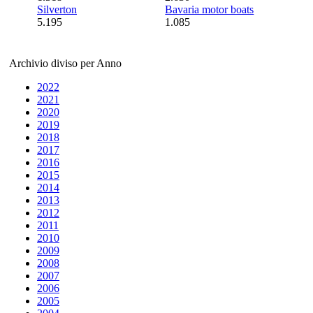
Silverton
Bavaria motor boats
5.195
1.085
Archivio diviso per Anno
2022
2021
2020
2019
2018
2017
2016
2015
2014
2013
2012
2011
2010
2009
2008
2007
2006
2005