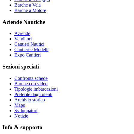
Barche a Vela
Barche a Motore
Aziende Nautiche
Aziende
Venditori
Cantieri Nautici
Cantieri e Modelli
Expo Cantieri
Sezioni speciali
Confronta schede
Barche con video
Tipologie imbarcazioni
Preferite dagli utenti
Archivio storico
Maps
Sviluppatori
_
Notizie
Info & supporto