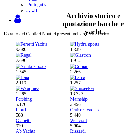
Português
‫العبية
Archivio storico e
quotazione barche e
yacht
Estratto dei Cantieri Nautici presenti nell'archivio storico
9.689
1.339
7.690
1.912
1.545
2.266
2.119
1.257
1.285
13.727
Pershing
Mainship
5.170
2.456
Fjord
Cruisers yachts
588
5.440
Gianetti
Wellcraft
970
5.904
Ab Yachts
Rizzardi