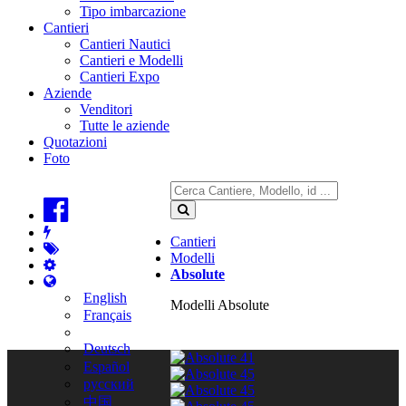
Tipo imbarcazione
Cantieri
Cantieri Nautici
Cantieri e Modelli
Cantieri Expo
Aziende
Venditori
Tutte le aziende
Quotazioni
Foto
Cantieri
Modelli
Absolute
English
Modelli Absolute
Français
Deutsch
Español
русский
中国