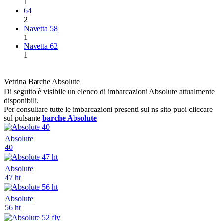
1
64
2
Navetta 58
1
Navetta 62
1
Vetrina Barche Absolute
Di seguito è visibile un elenco di imbarcazioni Absolute attualmente
disponibili.
Per consultare tutte le imbarcazioni presenti sul ns sito puoi cliccare
sul pulsante
barche Absolute
Absolute
40
Absolute
47 ht
Absolute
56 ht