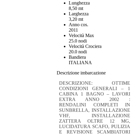
Lunghezza
8,50 mt
Larghezza
3,20 mt
Anno cos.
2011
Velocità Max
25.0 nodi
Velocità Crociera
20.0 nodi
Bandiera
ITALIANA
Descrizione imbarcazione
DESCRIZIONE: OTTIME
CONDIZIONI GENERALI – 1
CABINA 1 BAGNO – LAVORI
EXTRA ANNO 2002 :
RENDALINI COMPLETI IN
SUNBRELLA, INSTALLAZIONE
VHF, INSTALLAZIONE
ZATTERA OLTRE 12 MG,
LUCIDATURA SCAFO, PULIZIA
E REVISIONE SCAMBIATORI