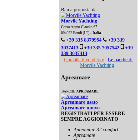
Barca proposta da:
Morvile Yachting
Corso Appio Claudio 67
004022 Fondi (LT) -
Italia
+39 335 8379954
+39 339
3037413
+39 335 7057542
+39
339 3037413
Contatta il venditore
Le barche di
Morvile Yachting
Apreamare
BARCHE
APREAMARE
Apreamare usato
Apreamare nuovo
REGISTRATI PER ESSERE
SEMPRE AGGIORNATO
Apreamare 32 comfort
Apreamare