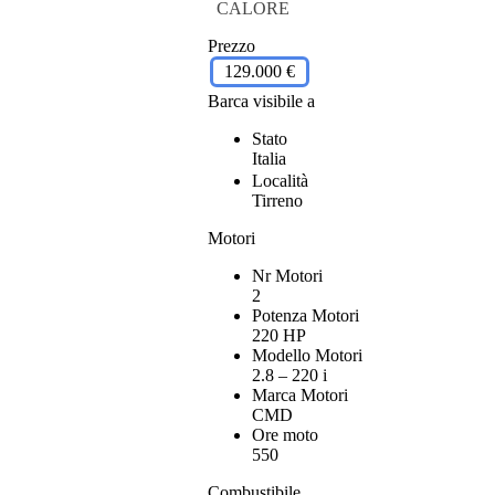
CALORE
Prezzo
129.000 €
Barca visibile a
Stato
Italia
Località
Tirreno
Motori
Nr Motori
2
Potenza Motori
220 HP
Modello Motori
2.8 – 220 i
Marca Motori
CMD
Ore moto
550
Combustibile