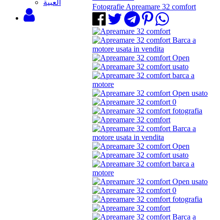
‫العبية
Fotografie Apreamare 32 comfort