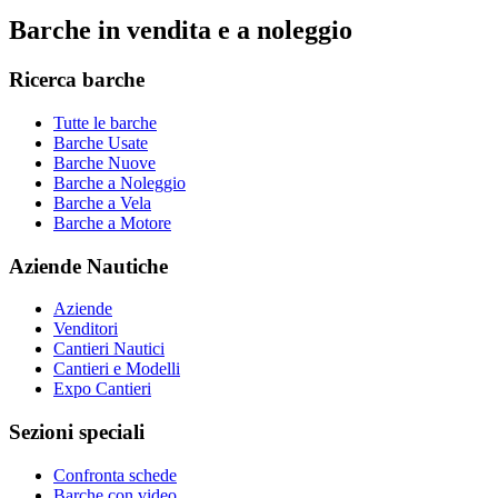
Barche in vendita e a noleggio
Ricerca barche
Tutte le barche
Barche Usate
Barche Nuove
Barche a Noleggio
Barche a Vela
Barche a Motore
Aziende Nautiche
Aziende
Venditori
Cantieri Nautici
Cantieri e Modelli
Expo Cantieri
Sezioni speciali
Confronta schede
Barche con video