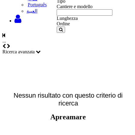
Tipo
Português
Cantiere e modello
‫العبية
Lunghezza
Ordine
...
Ricerca avanzata
Nessun risultato con questo criterio di
ricerca
Apreamare