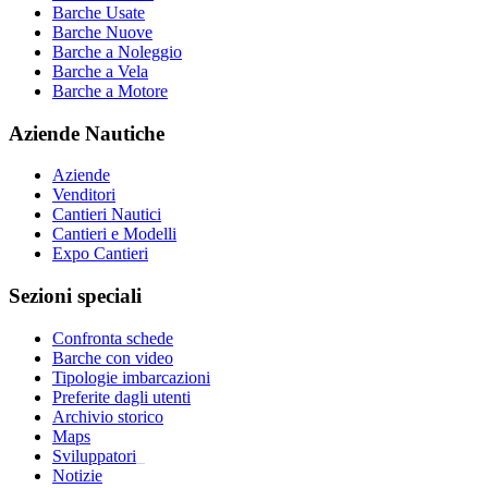
Barche Usate
Barche Nuove
Barche a Noleggio
Barche a Vela
Barche a Motore
Aziende Nautiche
Aziende
Venditori
Cantieri Nautici
Cantieri e Modelli
Expo Cantieri
Sezioni speciali
Confronta schede
Barche con video
Tipologie imbarcazioni
Preferite dagli utenti
Archivio storico
Maps
Sviluppatori
_
Notizie