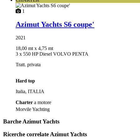
1
Azimut Yachts S6 coupe'
2021
18,00 mt
x 4,75 mt
3 x 550 HP Diesel VOLVO PENTA
Tratt. privata
Hard top
Italia, ITALIA
Charter
a motore
Morvile Yachting
Barche Azimut Yachts
Ricerche correlate
Azimut Yachts