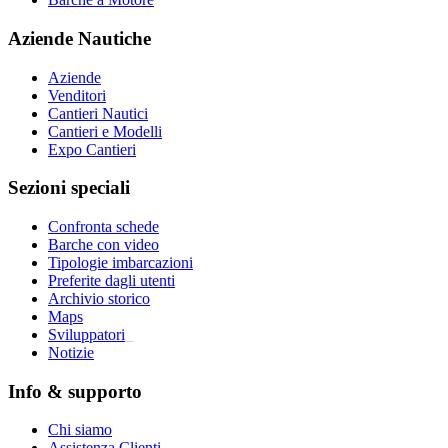
Aziende Nautiche
Aziende
Venditori
Cantieri Nautici
Cantieri e Modelli
Expo Cantieri
Sezioni speciali
Confronta schede
Barche con video
Tipologie imbarcazioni
Preferite dagli utenti
Archivio storico
Maps
Sviluppatori
_
Notizie
Info & supporto
Chi siamo
Assistenza Clienti