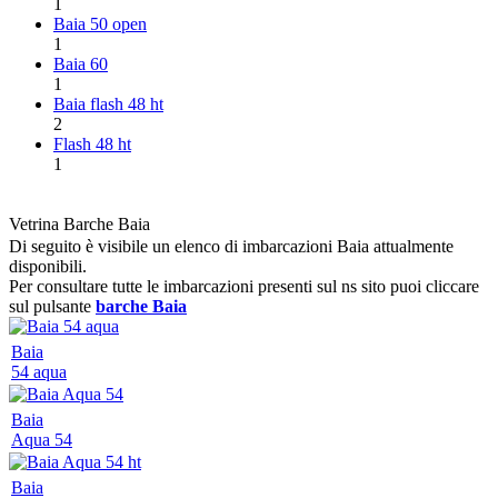
1
Baia 50 open
1
Baia 60
1
Baia flash 48 ht
2
Flash 48 ht
1
Vetrina Barche Baia
Di seguito è visibile un elenco di imbarcazioni Baia attualmente
disponibili.
Per consultare tutte le imbarcazioni presenti sul ns sito puoi cliccare
sul pulsante
barche Baia
Baia
54 aqua
Baia
Aqua 54
Baia