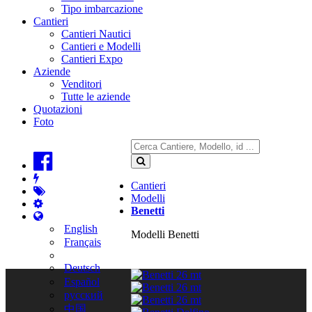
Tipo imbarcazione
Cantieri
Cantieri Nautici
Cantieri e Modelli
Cantieri Expo
Aziende
Venditori
Tutte le aziende
Quotazioni
Foto
Cantieri
Modelli
Benetti
English
Modelli Benetti
Français
Deutsch
Español
русский
中国