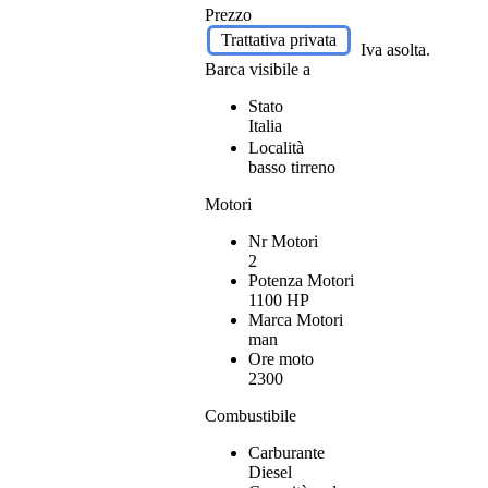
Prezzo
Trattativa privata
Iva asolta.
Barca visibile a
Stato
Italia
Località
basso tirreno
Motori
Nr Motori
2
Potenza Motori
1100 HP
Marca Motori
man
Ore moto
2300
Combustibile
Carburante
Diesel