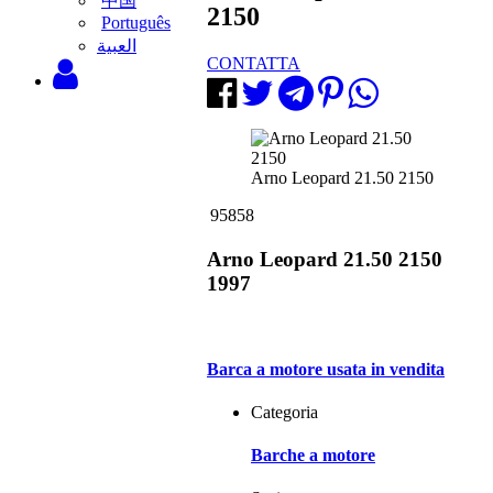
中国
2150
Português
‫العبية
CONTATTA
Arno Leopard 21.50 2150
95858
Arno Leopard 21.50 2150
1997
Barca a motore usata in vendita
Categoria
Barche a motore