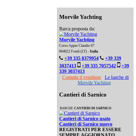
Morvile Yachting
Barca proposta da:
Morvile Yachting
Corso Appio Claudio 67
004022 Fondi (LT) -
Italia
+39 335 8379954
+39 339
3037413
+39 335 7057542
+39
339 3037413
Contatta il venditore
Le barche di
Morvile Yachting
Cantieri di Sarnico
BARCHE
CANTIERI DI SARNICO
Cantieri di Sarnico usato
Cantieri di Sarnico nuovo
REGISTRATI PER ESSERE
SEMPRE AGGIORNATO