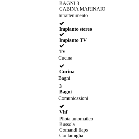
BAGNI 3
CABINA MARINAIO
Intrattenimento
Impianto stereo
Impianto TV
Tv
Cucina
Cucina
Bagni
3
Bagni
Comunicazioni
Vhf
Pilota automatico
Bussola
Comandi flaps
Contamiglia