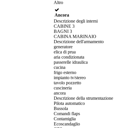
Altro
Ancora
Descrizione degli interni
CABINE 3
BAGNI 3
CABINA MARINAIO
Descrizione dell'armamento
generatore
elica di prua
aria condizionata
passerelle idraulica
cucina
frigo esterno
impianto tv/stereo
tavolo pozzetto
cuscineria
ancora
Descrizione della strumentazione
Pilota automatico
Bussola
Comandi flaps
Contamiglia
Ecoscandaglio