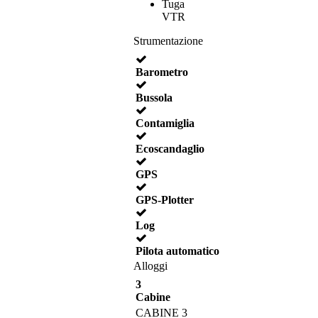
Tuga
VTR
Strumentazione
Barometro
Bussola
Contamiglia
Ecoscandaglio
GPS
GPS-Plotter
Log
Pilota automatico
Alloggi
3
Cabine
CABINE 3