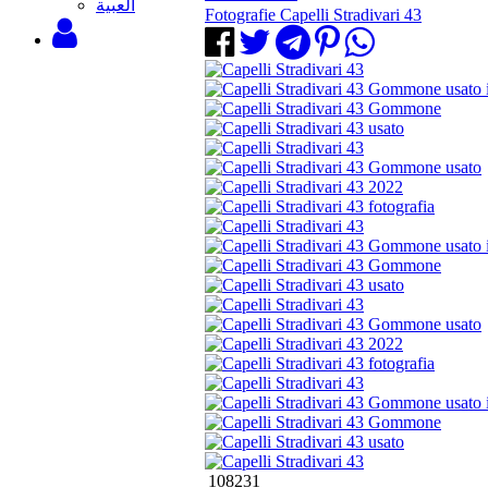
‫العبية
Fotografie Capelli Stradivari 43
108231