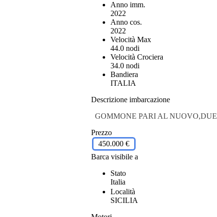
Anno imm.
2022
Anno cos.
2022
Velocità Max
44.0 nodi
Velocità Crociera
34.0 nodi
Bandiera
ITALIA
Descrizione imbarcazione
GOMMONE PARI AL NUOVO,DUE S
Prezzo
450.000 €
Barca visibile a
Stato
Italia
Località
SICILIA
Motori