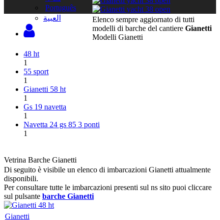
Português
‫العبية
Elenco sempre aggiornato di tutti
modelli di barche del cantiere
Gianetti
Modelli Gianetti
48 ht
1
55 sport
1
Gianetti 58 ht
1
Gs 19 navetta
1
Navetta 24 gs 85 3 ponti
1
Vetrina Barche Gianetti
Di seguito è visibile un elenco di imbarcazioni Gianetti attualmente
disponibili.
Per consultare tutte le imbarcazioni presenti sul ns sito puoi cliccare
sul pulsante
barche Gianetti
Gianetti