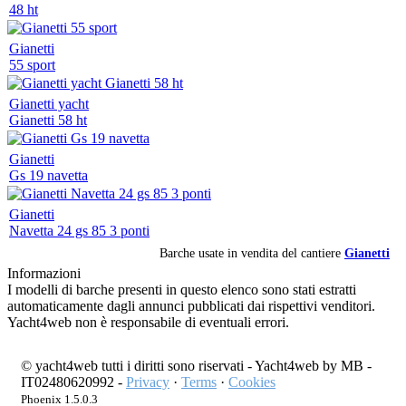
48 ht
Gianetti
55 sport
Gianetti yacht
Gianetti 58 ht
Gianetti
Gs 19 navetta
Gianetti
Navetta 24 gs 85 3 ponti
Barche usate in vendita del cantiere
Gianetti
Informazioni
I modelli di barche presenti in questo elenco sono stati estratti
automaticamente dagli annunci pubblicati dai rispettivi venditori.
Yacht4web non è responsabile di eventuali errori.
© yacht4web tutti i diritti sono riservati -
Yacht4web by MB -
IT02480620992
-
Privacy
·
Terms
·
Cookies
Phoenix 1.5.0.3