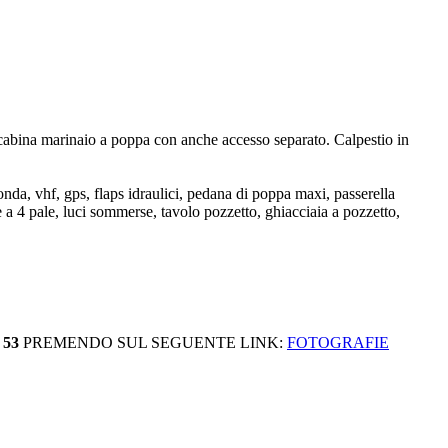
te, cabina marinaio a poppa con anche accesso separato. Calpestio in
sonda, vhf, gps, flaps idraulici, pedana di poppa maxi, passerella
he a 4 pale, luci sommerse, tavolo pozzetto, ghiacciaia a pozzetto,
 53
PREMENDO SUL SEGUENTE LINK:
FOTOGRAFIE