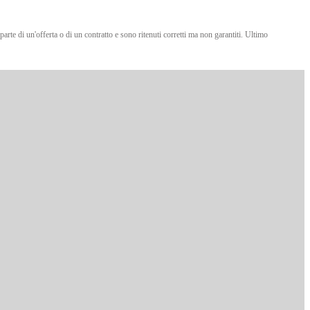
 parte di un'offerta o di un contratto e sono ritenuti corretti ma non garantiti. Ultimo