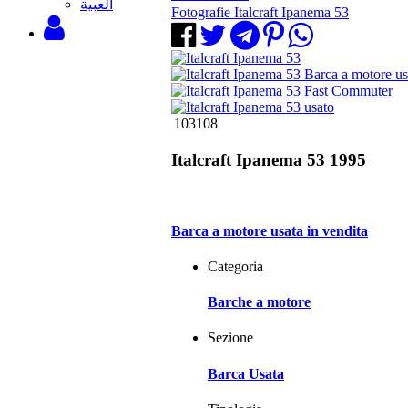
‫العبية
Fotografie Italcraft Ipanema 53
103108
Italcraft Ipanema 53 1995
Barca a motore usata in vendita
Categoria
Barche a motore
Sezione
Barca Usata