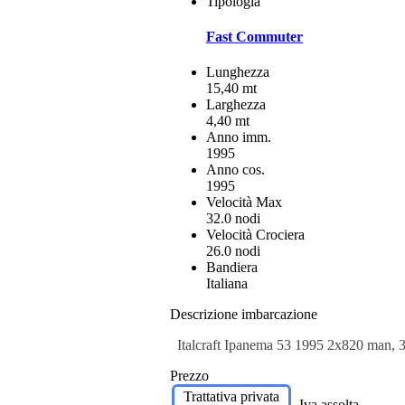
Tipologia
Fast Commuter
Lunghezza
15,40 mt
Larghezza
4,40 mt
Anno imm.
1995
Anno cos.
1995
Velocità Max
32.0 nodi
Velocità Crociera
26.0 nodi
Bandiera
Italiana
Descrizione imbarcazione
Italcraft Ipanema 53 1995 2x820 man, 3 
Prezzo
Trattativa privata
Iva assolta.