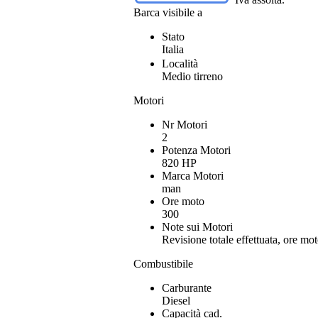
Barca visibile a
Stato
Italia
Località
Medio tirreno
Motori
Nr Motori
2
Potenza Motori
820 HP
Marca Motori
man
Ore moto
300
Note sui Motori
Revisione totale effettuata, ore mo
Combustibile
Carburante
Diesel
Capacità cad.