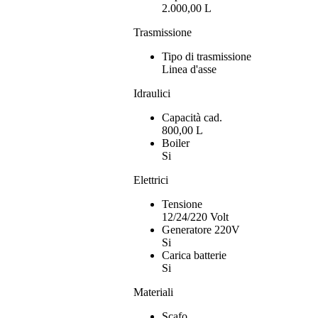
2.000,00 L
Trasmissione
Tipo di trasmissione
Linea d'asse
Idraulici
Capacità cad.
800,00 L
Boiler
Si
Elettrici
Tensione
12/24/220 Volt
Generatore 220V
Si
Carica batterie
Si
Materiali
Scafo