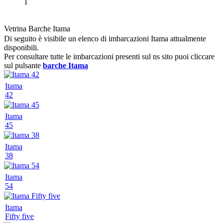
1
Vetrina Barche Itama
Di seguito è visibile un elenco di imbarcazioni Itama attualmente
disponibili.
Per consultare tutte le imbarcazioni presenti sul ns sito puoi cliccare
sul pulsante
barche Itama
Itama
42
Itama
45
Itama
38
Itama
54
Itama
Fifty five