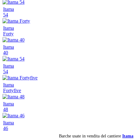
Itama
54
Itama
Forty
Itama
40
Itama
54
Itama
Fortyfive
Itama
48
Itama
46
Barche usate in vendita del cantiere
Itama