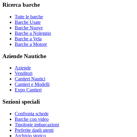
Ricerca barche
Tutte le barche
Barche Usate
Barche Nuove
Barche a Noleggio
Barche a Vela
Barche a Motore
Aziende Nautiche
Aziende
Venditori
Cantieri Nautici
Cantieri e Modelli
Expo Cantieri
Sezioni speciali
Confronta schede
Barche con video
Tipologie imbarcazioni
Preferite dagli utenti
Archivio storico