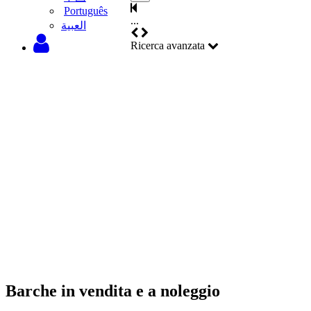
Português
...
‫العبية
Ricerca avanzata
Barche in vendita e a noleggio