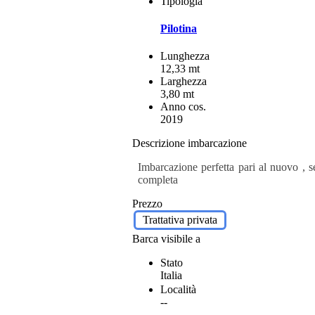
Tipologia
Pilotina
Lunghezza
12,33 mt
Larghezza
3,80 mt
Anno cos.
2019
Descrizione imbarcazione
Imbarcazione perfetta pari al nuovo , 
completa
Prezzo
Trattativa privata
Barca visibile a
Stato
Italia
Località
--