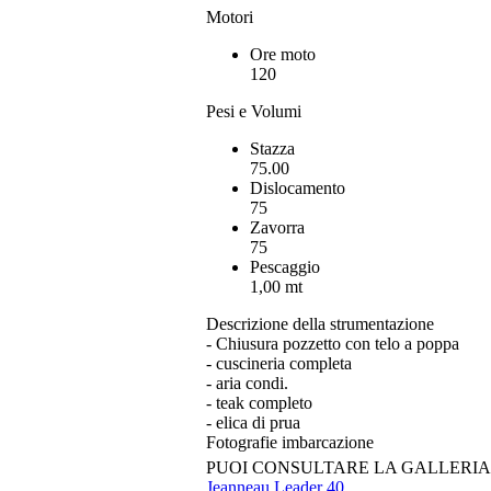
Motori
Ore moto
120
Pesi e Volumi
Stazza
75.00
Dislocamento
75
Zavorra
75
Pescaggio
1,00 mt
Descrizione della strumentazione
- Chiusura pozzetto con telo a poppa
- cuscineria completa
- aria condi.
- teak completo
- elica di prua
Fotografie imbarcazione
PUOI CONSULTARE LA GALLERI
Jeanneau Leader 40