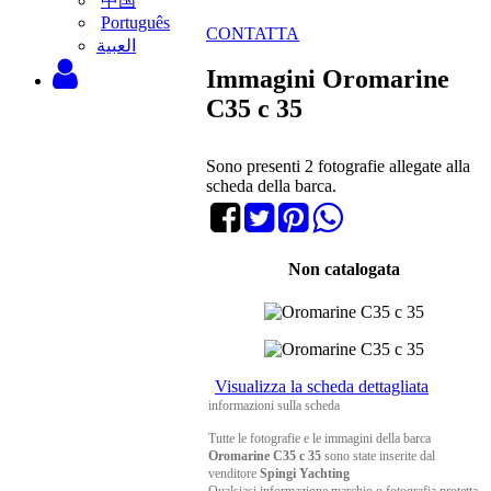
中国
Português
CONTATTA
‫العبية
Immagini Oromarine
C35 c 35
Sono presenti 2 fotografie allegate alla
scheda della barca.
Non catalogata
Visualizza la scheda dettagliata
informazioni sulla scheda
Tutte le fotografie e le immagini della barca
Oromarine C35 c 35
sono state inserite dal
venditore
Spingi Yachting
Qualsiasi informazione marchio o fotografia protetta