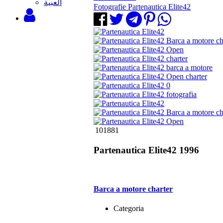
‫العبية
Fotografie Partenautica Elite42
101881
Partenautica Elite42 1996
Barca a motore charter
Categoria