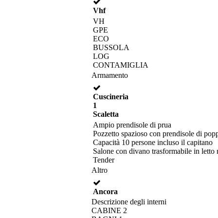
Vhf
VH
GPE
ECO
BUSSOLA
LOG
CONTAMIGLIA
Armamento
Cuscineria
1
Scaletta
Ampio prendisole di prua
Pozzetto spazioso con prendisole di pop
Capacità 10 persone incluso il capitano
Salone con divano trasformabile in letto
Tender
Altro
Ancora
Descrizione degli interni
CABINE 2