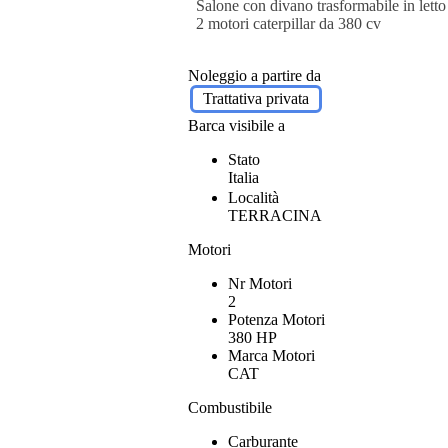
Salone con divano trasformabile in letto
2 motori caterpillar da 380 cv
Noleggio a partire da
Trattativa privata
Barca visibile a
Stato
Italia
Località
TERRACINA
Motori
Nr Motori
2
Potenza Motori
380 HP
Marca Motori
CAT
Combustibile
Carburante