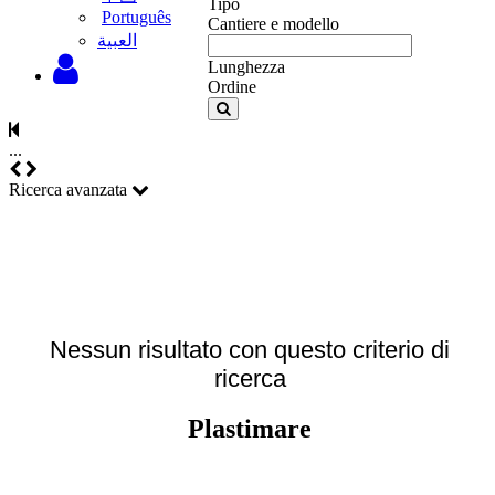
Tipo
Português
Cantiere e modello
‫العبية
Lunghezza
Ordine
...
Ricerca avanzata
Nessun risultato con questo criterio di
ricerca
Plastimare