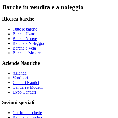
Barche in vendita e a noleggio
Ricerca barche
Tutte le barche
Barche Usate
Barche Nuove
Barche a Noleggio
Barche a Vela
Barche a Motore
Aziende Nautiche
Aziende
Venditori
Cantieri Nautici
Cantieri e Modelli
Expo Cantieri
Sezioni speciali
Confronta schede
Barche con video