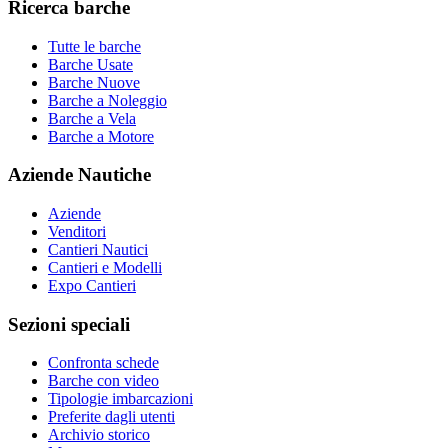
Ricerca barche
Tutte le barche
Barche Usate
Barche Nuove
Barche a Noleggio
Barche a Vela
Barche a Motore
Aziende Nautiche
Aziende
Venditori
Cantieri Nautici
Cantieri e Modelli
Expo Cantieri
Sezioni speciali
Confronta schede
Barche con video
Tipologie imbarcazioni
Preferite dagli utenti
Archivio storico