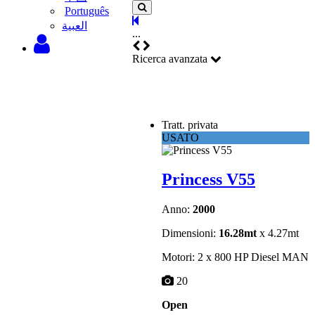
Português
‫العبية
...
Ricerca avanzata
Tratt. privata
USATO
Princess V55
Anno:
2000
Dimensioni:
16.28mt
x 4.27mt
Motori: 2 x 800 HP Diesel MAN
20
Open