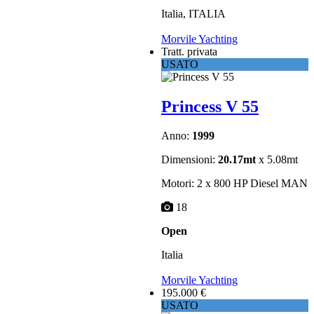
Italia, ITALIA
Morvile Yachting
Tratt. privata
USATO
Princess V 55
Anno:
1999
Dimensioni:
20.17mt
x 5.08mt
Motori: 2 x 800 HP Diesel MAN
18
Open
Italia
Morvile Yachting
195.000 €
USATO