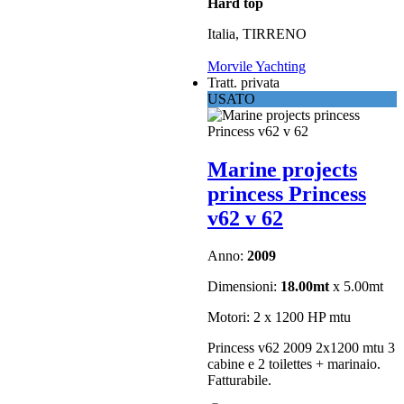
Hard top
Italia, TIRRENO
Morvile Yachting
Tratt. privata
USATO
Marine projects
princess Princess
v62 v 62
Anno:
2009
Dimensioni:
18.00mt
x 5.00mt
Motori: 2 x 1200 HP mtu
Princess v62 2009 2x1200 mtu 3
cabine e 2 toilettes + marinaio.
Fatturabile.