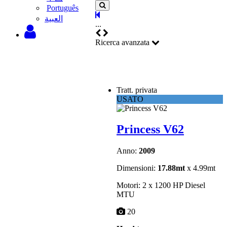
Português
‫العبية
...
Ricerca avanzata
Tratt. privata
USATO
Princess V62
Anno:
2009
Dimensioni:
17.88mt
x 4.99mt
Motori: 2 x 1200 HP Diesel
MTU
20