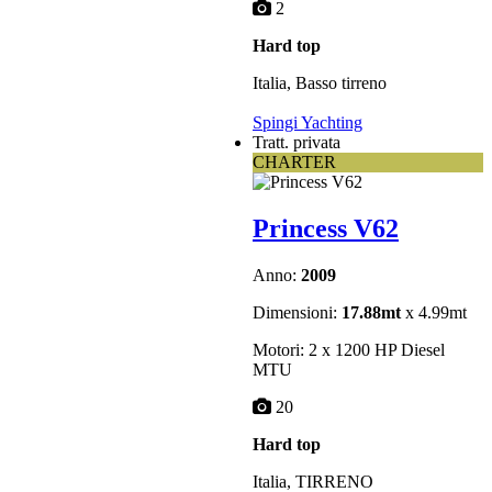
2
Hard top
Italia, Basso tirreno
Spingi Yachting
Tratt. privata
CHARTER
Princess V62
Anno:
2009
Dimensioni:
17.88mt
x 4.99mt
Motori: 2 x 1200 HP Diesel
MTU
20
Hard top
Italia, TIRRENO