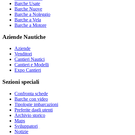
Barche Usate
Barche Nuove
Barche a Noleggio
Barche a Vela
Barche a Motore
Aziende Nautiche
Aziende
Venditori
Cantieri Nautici
Cantieri e Modelli
Expo Cantieri
Sezioni speciali
Confronta schede
Barche con video
Tipologie imbarcazioni
Preferite dagli utenti
Archivio storico
Maps
Sviluppatori
_
Notizie