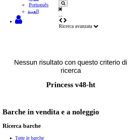
Português
‫العبية
...
Ricerca avanzata
Nessun risultato con questo criterio di
ricerca
Princess v48-ht
Barche in vendita e a noleggio
Ricerca barche
Tutte le barche