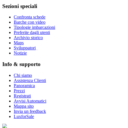
Sezioni speciali
Confronta schede
Barche con video
Tipologie imbarcazioni
Preferite dagli utenti
Archivio storico
Maps
Sviluppatori
_
Notizie
Info & supporto
Chi siamo
Assistenza Clienti
Panoramica
Prezzi
Registrati
Avvisi Automatici
Mappa sito
Invia un feedback
LuxforSale