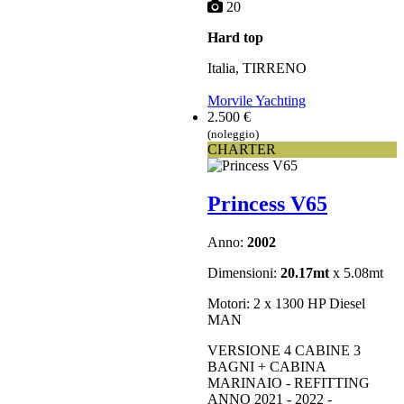
20
Hard top
Italia, TIRRENO
Morvile Yachting
2.500 €
(noleggio)
CHARTER
Princess V65
Anno:
2002
Dimensioni:
20.17mt
x 5.08mt
Motori: 2 x 1300 HP Diesel
MAN
VERSIONE 4 CABINE 3
BAGNI + CABINA
MARINAIO - REFITTING
ANNO 2021 - 2022 -