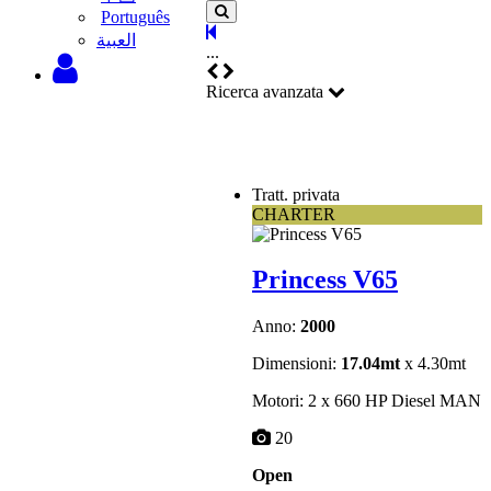
Português
‫العبية
...
Ricerca avanzata
Tratt. privata
CHARTER
Princess V65
Anno:
2000
Dimensioni:
17.04mt
x 4.30mt
Motori: 2 x 660 HP Diesel MAN
20
Open