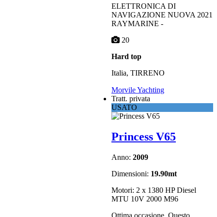
ELETTRONICA DI
NAVIGAZIONE NUOVA 2021
RAYMARINE -
20
Hard top
Italia, TIRRENO
Morvile Yachting
Tratt. privata
USATO
Princess V65
Anno:
2009
Dimensioni:
19.90mt
Motori: 2 x 1380 HP Diesel
MTU 10V 2000 M96
Ottima occasione. Questo