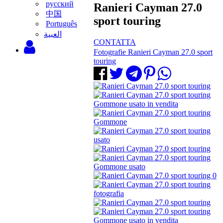
русский
Ranieri Cayman 27.0
中国
sport touring
Português
‫العبية
CONTATTA
Fotografie Ranieri Cayman 27.0 sport
touring