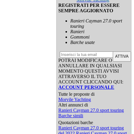
REGISTRATI PER ESSERE
SEMPRE AGGIORNATO
Ranieri Cayman 27.0 sport
touring
Ranieri
Gommoni
Barche usate
ATTIVA
POTRAI MODIFICARE O
ANNULLARE IN QUALSIASI
MOMENTO QUESTI AVVISI
ATTRAVERSO IL TUO
ACCOUNT CLICCANDO QUI:
ACCOUNT PERSONALE
Tutte le proposte di
Morvile Yachting
Altri annunci di
Ranieri Cayman 27.0 sport touring
Barche simili
Quotazioni barche
Ranieri Cayman 27.0 sport touring
del 2022
Ranieri Cayman 27.0 sport