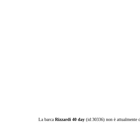
La barca
Rizzardi 40 day
(id:30336) non è attualmente d