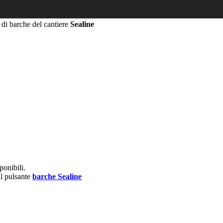
 di barche del cantiere
Sealine
ponibili.
ul pulsante
barche Sealine