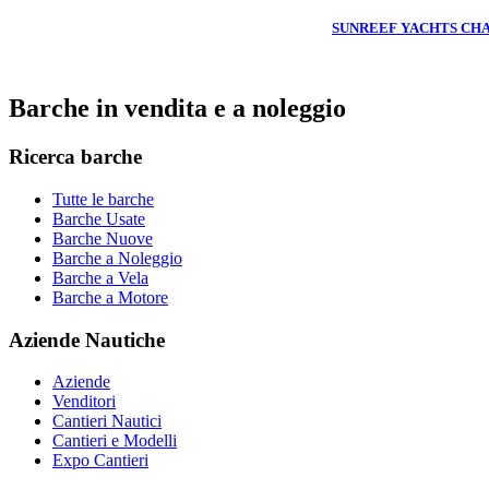
SUNREEF YACHTS CH
Barche in vendita e a noleggio
Ricerca barche
Tutte le barche
Barche Usate
Barche Nuove
Barche a Noleggio
Barche a Vela
Barche a Motore
Aziende Nautiche
Aziende
Venditori
Cantieri Nautici
Cantieri e Modelli
Expo Cantieri