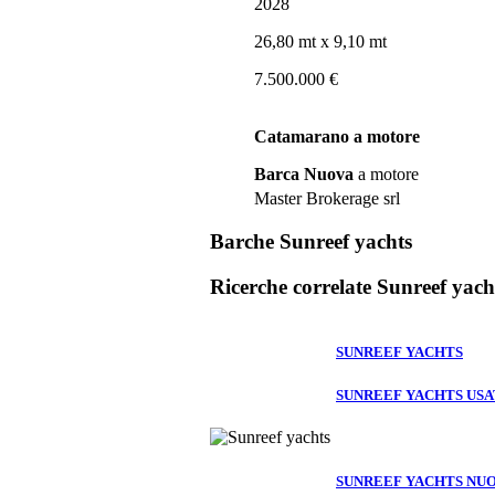
2028
26,80 mt
x 9,10 mt
7.500.000 €
Catamarano a motore
Barca Nuova
a motore
Master Brokerage srl
Barche Sunreef yachts
Ricerche correlate
Sunreef yach
SUNREEF YACHTS
SUNREEF YACHTS US
SUNREEF YACHTS NU