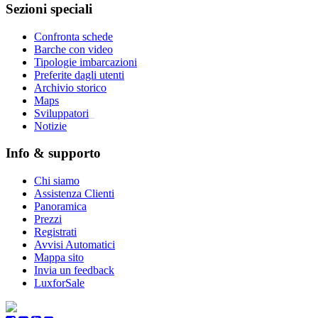
Sezioni speciali
Confronta schede
Barche con video
Tipologie imbarcazioni
Preferite dagli utenti
Archivio storico
Maps
Sviluppatori
_
Notizie
Info & supporto
Chi siamo
Assistenza Clienti
Panoramica
Prezzi
Registrati
Avvisi Automatici
Mappa sito
Invia un feedback
LuxforSale