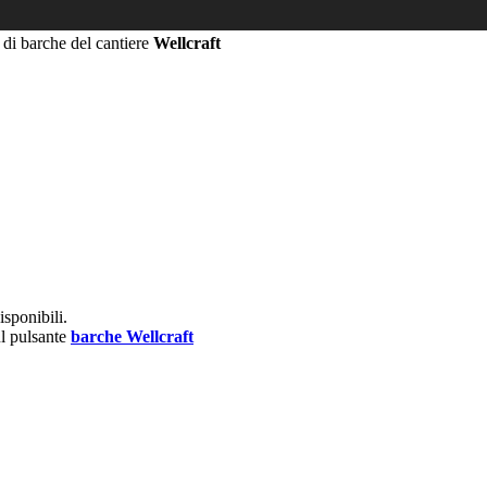
 di barche del cantiere
Wellcraft
isponibili.
ul pulsante
barche Wellcraft