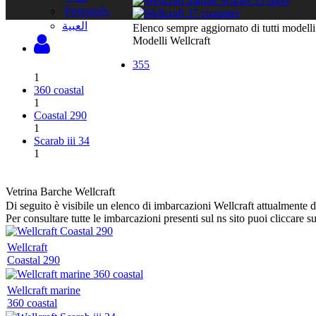
Português
‫العبية
Elenco sempre aggiornato di tutti modelli
Modelli Wellcraft
355
1
360 coastal
1
Coastal 290
1
Scarab iii 34
1
Vetrina Barche Wellcraft
Di seguito è visibile un elenco di imbarcazioni Wellcraft attualmente d
Per consultare tutte le imbarcazioni presenti sul ns sito puoi cliccare s
Wellcraft
Coastal 290
Wellcraft marine
360 coastal