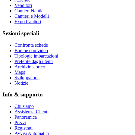
Venditori
Cantieri Nautici
Cantieri e Modelli
Expo Cantieri
Sezioni speciali
Confronta schede
Barche con video
Tipologie imbarcazioni
Preferite dagli utenti
Archivio storico
Maps
Sviluppatori
_
Notizie
Info & supporto
Chi siamo
Assistenza Clienti
Panoramica
Prezzi
Registrati
Avvisi Automatici