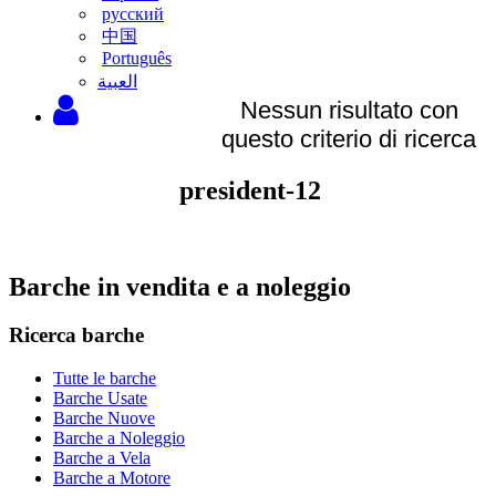
русский
中国
Português
‫العبية
Nessun risultato con
questo criterio di ricerca
president-12
Barche in vendita e a noleggio
Ricerca barche
Tutte le barche
Barche Usate
Barche Nuove
Barche a Noleggio
Barche a Vela
Barche a Motore