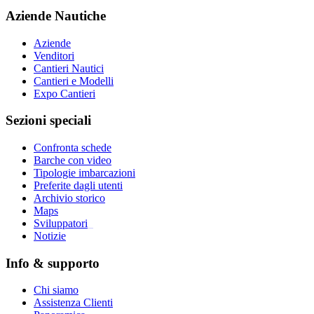
Aziende Nautiche
Aziende
Venditori
Cantieri Nautici
Cantieri e Modelli
Expo Cantieri
Sezioni speciali
Confronta schede
Barche con video
Tipologie imbarcazioni
Preferite dagli utenti
Archivio storico
Maps
Sviluppatori
_
Notizie
Info & supporto
Chi siamo
Assistenza Clienti