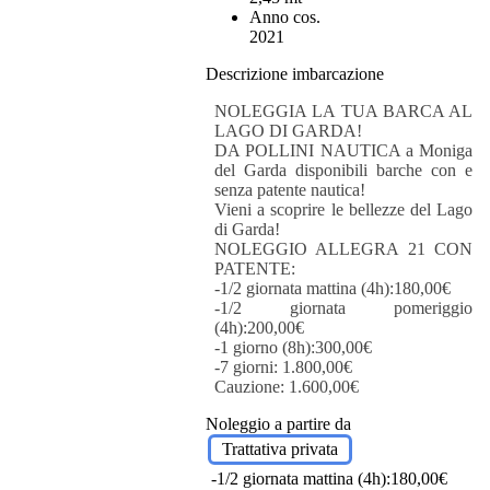
Anno cos.
2021
Descrizione imbarcazione
NOLEGGIA LA TUA BARCA AL
LAGO DI GARDA!
DA POLLINI NAUTICA a Moniga
del Garda disponibili barche con e
senza patente nautica!
Vieni a scoprire le bellezze del Lago
di Garda!
NOLEGGIO ALLEGRA 21 CON
PATENTE:
-1/2 giornata mattina (4h):180,00€
-1/2 giornata pomeriggio
(4h):200,00€
-1 giorno (8h):300,00€
-7 giorni: 1.800,00€
Cauzione: 1.600,00€
Noleggio a partire da
Trattativa privata
-1/2 giornata mattina (4h):180,00€