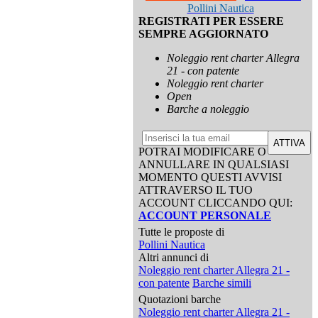
Pollini Nautica
REGISTRATI PER ESSERE
SEMPRE AGGIORNATO
Noleggio rent charter Allegra
21 - con patente
Noleggio rent charter
Open
Barche a noleggio
ATTIVA
POTRAI MODIFICARE O
ANNULLARE IN QUALSIASI
MOMENTO QUESTI AVVISI
ATTRAVERSO IL TUO
ACCOUNT CLICCANDO QUI:
ACCOUNT PERSONALE
Tutte le proposte di
Pollini Nautica
Altri annunci di
Noleggio rent charter Allegra 21 -
con patente
Barche simili
Quotazioni barche
Noleggio rent charter Allegra 21 -