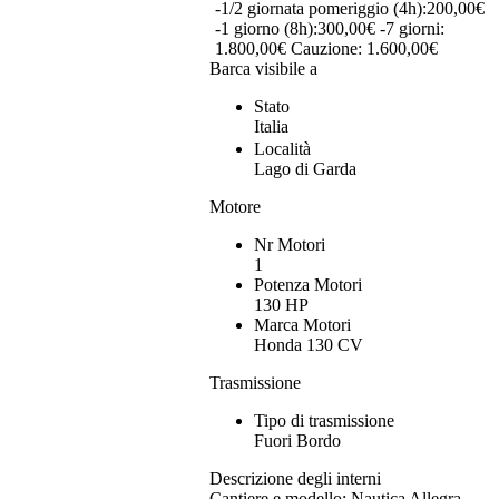
-1/2 giornata pomeriggio (4h):200,00€
-1 giorno (8h):300,00€ -7 giorni:
1.800,00€ Cauzione: 1.600,00€
Barca visibile a
Stato
Italia
Località
Lago di Garda
Motore
Nr Motori
1
Potenza Motori
130 HP
Marca Motori
Honda 130 CV
Trasmissione
Tipo di trasmissione
Fuori Bordo
Descrizione degli interni
Cantiere e modello: Nautica Allegra –