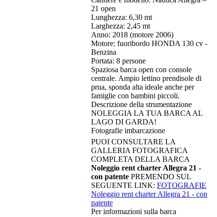
21 open
Lunghezza: 6,30 mt
Larghezza: 2,45 mt
Anno: 2018 (motore 2006)
Motore: fuoribordo HONDA 130 cv -
Benzina
Portata: 8 persone
Spaziosa barca open con console
centrale. Ampio lettino prendisole di
prua, sponda alta ideale anche per
famiglie con bambini piccoli.
Descrizione della strumentazione
NOLEGGIA LA TUA BARCA AL
LAGO DI GARDA!
Fotografie imbarcazione
PUOI CONSULTARE LA
GALLERIA FOTOGRAFICA
COMPLETA DELLA BARCA
Noleggio rent charter Allegra 21 -
con patente
PREMENDO SUL
SEGUENTE LINK:
FOTOGRAFIE
Noleggio rent charter Allegra 21 - con
patente
Per informazioni sulla barca