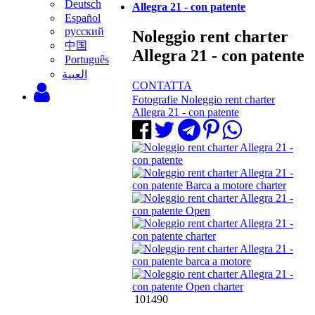
Deutsch
Allegra 21 - con patente
Español
русский
Noleggio rent charter
中国
Allegra 21 - con patente
Português
‫العبية
CONTATTA
Fotografie Noleggio rent charter
Allegra 21 - con patente
101490